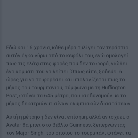
Εδώ και 16 χρόνια, κάθε μέρα τυλίγει τον τεράστιο
αυτόν όγκο γύρω από το κεφάλι του, ενώ ομολογεί
πως τις ελάχιστες φορές που δεν το φορά, νιώθει
ένα κομμάτι του να λείπει. Όπως είπε, ξοδεύει 6
ώρες για να το φορέσει και υπολογίζεται πως το
μήκος του τουρμπανιού, σύμφωνα με τη Huffington
Post, φτάνει τα 645 μέτρα, που ισοδυναμούν με το
μήκος δεκατριών πισίνων ολυμπιακών διαστάσεων.
Αυτή η μέτρηση δεν είναι επίσημη, αλλά αν ισχύει, ο
Avatar θα μπει στο βιβλίο Guinness, ξεπερνώντας
τον Major Singh, του οποίου το τουρμπάνι φτάνει τα