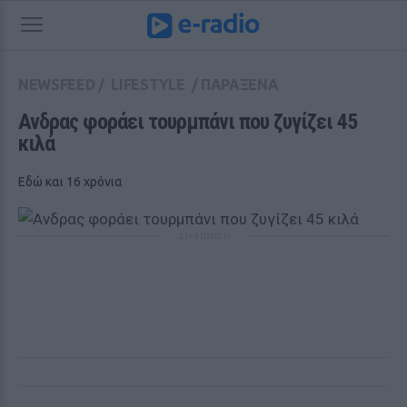
NEWSFEED
/
LIFESTYLE
/
ΠΑΡΑΞΕΝΑ
Ανδρας φοράει τουρμπάνι που ζυγίζει 45 
κιλά 
Εδώ και 16 χρόνια
ΔΙΑΦΗΜΙΣΗ