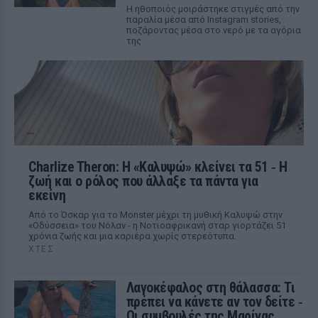
Η ηθοποιός μοιράστηκε στιγμές από την
παραλία μέσα από Instagram stories,
ποζάροντας μέσα στο νερό με τα αγόρια
της
Charlize Theron: Η «Καλυψώ» κλείνει τα 51 ‑ H
ζωή και ο ρόλος που άλλαξε τα πάντα για
εκείνη
Από το Όσκαρ για το Monster μέχρι τη μυθική Καλυψώ στην
«Οδύσσεια» του Νόλαν - η Νοτιοαφρικανή σταρ γιορτάζει 51
χρόνια ζωής και μια καριέρα χωρίς στερεότυπα.
ΧΤΕΣ
Λαγοκέφαλος στη θάλασσα: Τι
πρέπει να κάνετε αν τον δείτε ‑
Οι συμβουλές της Μαρίνας