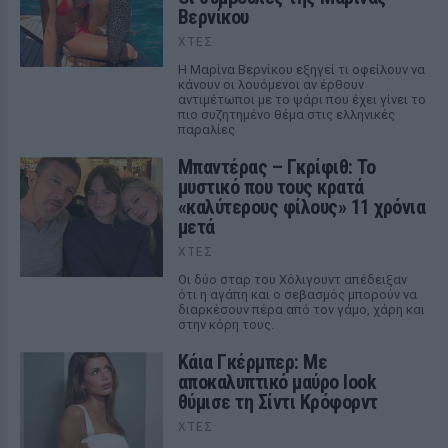
Βερνίκου
ΧΤΕΣ
Η Μαρίνα Βερνίκου εξηγεί τι οφείλουν να
κάνουν οι λουόμενοι αν έρθουν
αντιμέτωποι με το ψάρι που έχει γίνει το
πιο συζητημένο θέμα στις ελληνικές
παραλίες
Μπαντέρας – Γκρίφιθ: Το
μυστικό που τους κρατά
«καλύτερους φίλους» 11 χρόνια
μετά
ΧΤΕΣ
Οι δύο σταρ του Χόλιγουντ απέδειξαν
ότι η αγάπη και ο σεβασμός μπορούν να
διαρκέσουν πέρα από τον γάμο, χάρη και
στην κόρη τους.
Κάια Γκέρμπερ: Με
αποκαλυπτικό μαύρο look
θύμισε τη Σίντι Κρόφορντ
ΧΤΕΣ