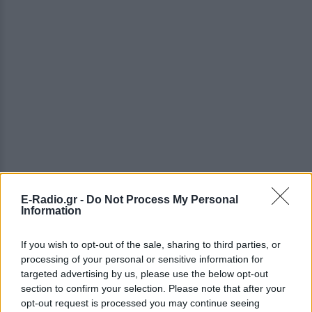
E-Radio.gr -
Do Not Process My Personal
Information
ΔΕΙΤΕ ΕΠΙΣΗΣ
If you wish to opt-out of the sale, sharing to third parties, or
processing of your personal or sensitive information for
ΣΤΗΝ ΙΔΙΑ ΚΑΤΗΓΟΡΙΑ
targeted advertising by us, please use the below opt-out
section to confirm your selection. Please note that after your
Ο Μπρούκλιν Μπέκαμ έβρασε
opt-out request is processed you may continue seeing
μακαρόνια με θαλασσινό νερό