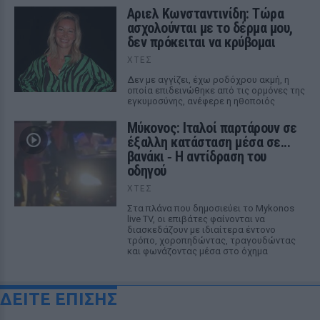
Αριελ Κωνσταντινίδη: Τώρα
ασχολούνται με το δέρμα μου,
δεν πρόκειται να κρύβομαι
ΧΤΕΣ
Δεν με αγγίζει, έχω ροδόχρου ακμή, η
οποία επιδεινώθηκε από τις ορμόνες της
εγκυμοσύνης, ανέφερε η ηθοποιός
Μύκονος: Ιταλοί παρτάρουν σε
έξαλλη κατάσταση μέσα σε...
βανάκι ‑ Η αντίδραση του
οδηγού
ΧΤΕΣ
Στα πλάνα που δημοσιεύει το Mykonos
live TV, οι επιβάτες φαίνονται να
διασκεδάζουν με ιδιαίτερα έντονο
τρόπο, χοροπηδώντας, τραγουδώντας
και φωνάζοντας μέσα στο όχημα
ΔΕΙΤΕ ΕΠΙΣΗΣ