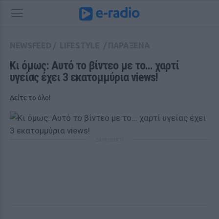
NEWSFEED
/
LIFESTYLE
/
ΠΑΡΑΞΕΝΑ
Κι όμως: Αυτό το βίντεο με το... χαρτί 
υγείας έχει 3 εκατομμύρια views!
Δείτε το όλο!
ΔΙΑΦΗΜΙΣΗ