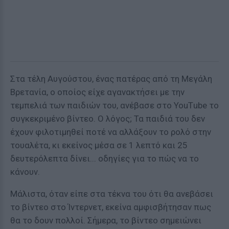
Στα τέλη Αυγούστου, ένας πατέρας από τη Μεγάλη
Βρετανία, ο οποίος είχε αγανακτήσει με την
τεμπελιά των παιδιών του, ανέβασε στο YouΤube το
συγκεκριμένο βίντεο. Ο λόγος; Τα παιδιά του δεν
έχουν φιλοτιμηθεί ποτέ να αλλάξουν το ρολό στην
τουαλέτα, κι εκείνος μέσα σε 1 λεπτό και 25
δευτερόλεπτα δίνει... οδηγίες για το πώς να το
κάνουν.
Μάλιστα, όταν είπε στα τέκνα του ότι θα ανεβάσει
το βίντεο στο Ίντερνετ, εκείνα αμφισβήτησαν πως
θα το δουν πολλοί. Σήμερα, το βίντεο σημειώνει