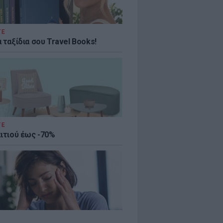
ΤΕ
 ταξίδια σου Travel Books!
ΤΕ
πιτιού έως -70%