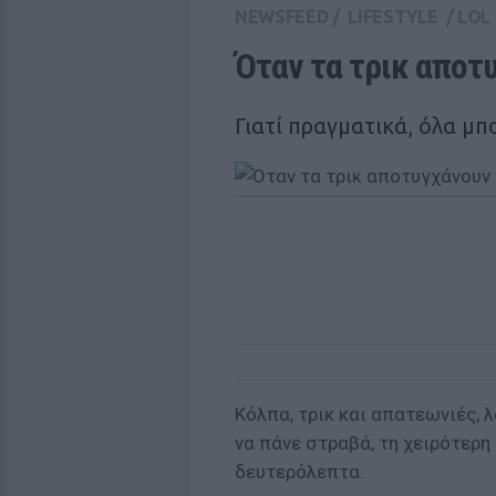
NEWSFEED
/
LIFESTYLE
/
LOL
Όταν τα τρικ αποτ
Γιατί πραγματικά, όλα μπ
Κόλπα, τρικ και απατεωνιές, 
να πάνε στραβά, τη χειρότερη 
δευτερόλεπτα.