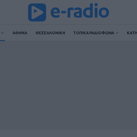
ΑΘΗΝΑ
ΘΕΣΣΑΛΟΝΙΚΗ
ΤΟΠΙΚΑ ΡΑΔΙΟΦΩΝΑ
ΚΑΤ