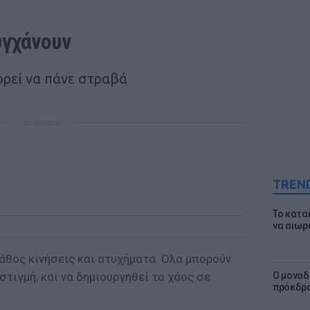
υγχάνουν 
ορεί να πάνε στραβά
ΔΙΑΦΗΜΙΣΗ
TREN
Το κατα
να αιωρ
λάθος κινήσεις και ατυχήματα. Όλα μπορούν
στιγμή, και να δημιουργηθεί το χάος σε
Ο μοναδ
πρόεδρο