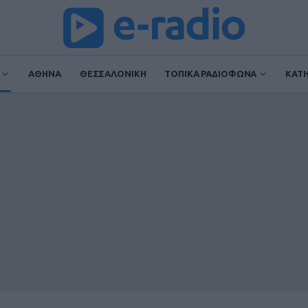
ΑΘΗΝΑ
ΘΕΣΣΑΛΟΝΙΚΗ
ΤΟΠΙΚΑ ΡΑΔΙΟΦΩΝΑ
ΚΑΤ