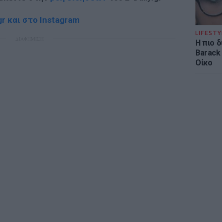
r και στο Instagram
LIFESTY
ΔΙΑΦΗΜΙΣΗ
Η πιο 
Barack
Οίκο