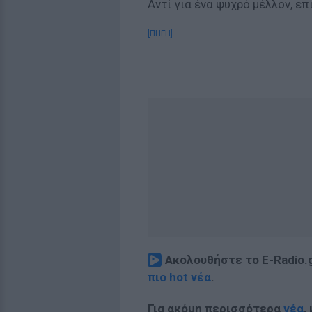
Αντί για ένα ψυχρό μέλλον, ε
[ΠΗΓΗ]
Ακολουθήστε το E-Radio.
πιο hot νέα
.
Για ακόμη περισσότερα
νέα
,