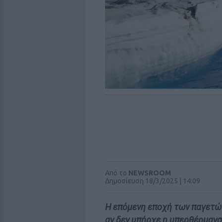
Από το
NEWSROOM
Δημοσίευση 18/3/2025 | 14:09
Η επόμενη εποχή των παγετών
αν δεν υπήρχε η υπερθέρμανσ