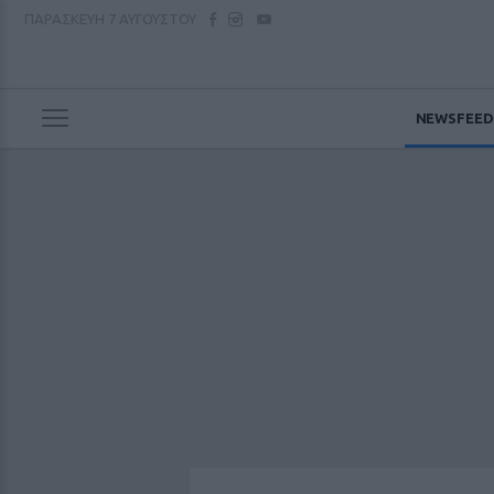
ΠΑΡΑΣΚΕΥΗ
7 ΑΥΓΟΥΣΤΟΥ
NEWSFEED