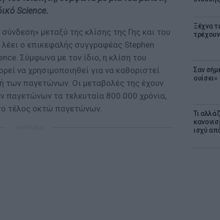
ικό Science.
Ξέχνα τ
σύνδεση» μεταξύ της κλίσης της Γης και του
τρέχουν
λέει ο επικεφαλής συγγραφέας Stephen
ence. Σύμφωνα με τον ίδιο, η κλίση του
ορεί να χρησιμοποιηθεί για να καθοριστεί
Σαν σήμ
ουίσκι»
χή των παγετώνων. Οι μεταβολές της έχουν
ων παγετώνων τα τελευταία 800.000 χρόνια,
το τέλος οκτώ παγετώνων.
Τι αλλά
κανονισ
ΔΙΑΦΗΜΙΣΗ
ισχύ απ