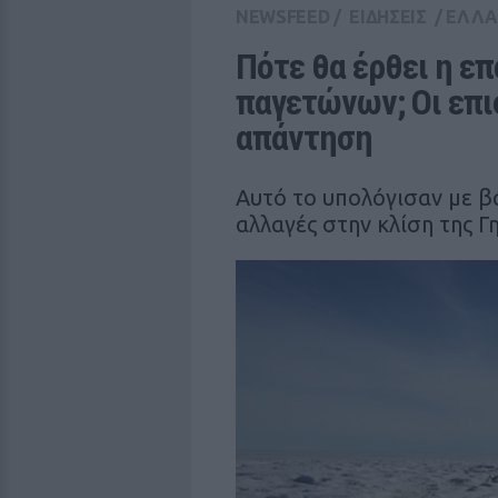
NEWSFEED
/
ΕΙΔΗΣΕΙΣ
/
ΕΛΛ
Πότε θα έρθει η επ
παγετώνων; Οι επι
απάντηση
Αυτό το υπολόγισαν με β
αλλαγές στην κλίση της Γ