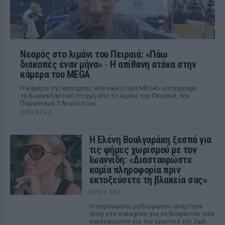
Νεαρός στο λιμάνι του Πειραιά: «Πάω
διακοπές έναν μήνα» ‑ Η απίθανη ατάκα στην
κάμερα του MEGA
Η κάμερα της εκπομπής «Κοινωνία Ώρα MEGA» κατέγραψε
τη διασκεδαστική στιγμή από το λιμάνι του Πειραιά, την
Παρασκευή 7 Αυγούστου.
ΠΡΟΧΤΈΣ
Η Ελένη Βουλγαράκη ξεσπά για
τις φήμες χωρισμού με τον
Ιωαννίδη: «Διασταυρώστε
καμία πληροφορία πριν
εκτοξεύσετε τη βλακεία σας»
ΠΡΟΧΤΈΣ
Η παραγωγός ραδιοφώνου ανάρτησε
story στο Instagram για να διαψεύσει όσα
κυκλοφορούν για την ερωτική της ζωή