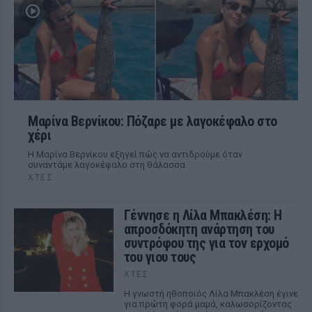
Μαρίνα Βερνίκου: Πόζαρε με λαγοκέφαλο στο
χέρι
Η Μαρίνα Βερνίκου εξηγεί πώς να αντιδρούμε όταν
συναντάμε λαγοκέφαλο στη θάλασσα
ΧΤΕΣ
Γέννησε η Λίλα Μπακλέση: Η
απροσδόκητη ανάρτηση του
συντρόφου της για τον ερχομό
του γιου τους
ΧΤΕΣ
Η γνωστή ηθοποιός Λίλα Μπακλέση έγινε
για πρώτη φορά μαμά, καλωσορίζοντας