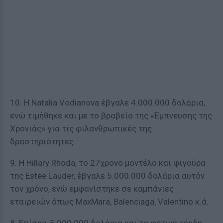
10. Η Natalia Vodianova έβγαλε 4.000.000 δολάρια,
ενώ τιμήθηκε και με το βραβείο της «Έμπνευσης της
Χρονιάς» για τις φιλανθρωπικές της
δραστηριότητες.
9. Η Hillary Rhoda, το 27χρονο μοντέλο και φιγούρα
της Estée Lauder, έβγαλε 5.000.000 δολάρια αυτόν
τον χρόνο, ενώ εμφανίστηκε σε καμπάνιες
εταιρειών όπως MaxMara, Balenciaga, Valentino κ.ά.