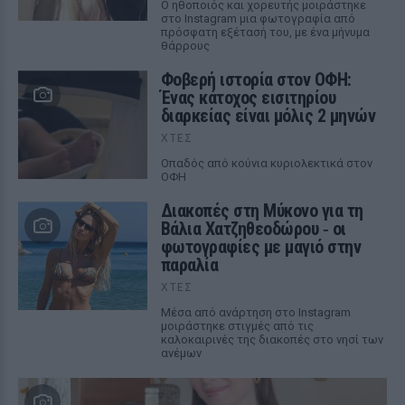
Ο ηθοποιός και χορευτής μοιράστηκε
στο Instagram μια φωτογραφία από
πρόσφατη εξέτασή του, με ένα μήνυμα
θάρρους
Φοβερή ιστορία στον ΟΦΗ:
Ένας κάτοχος εισιτηρίου
διαρκείας είναι μόλις 2 μηνών
ΧΤΕΣ
Οπαδός από κούνια κυριολεκτικά στον
ΟΦΗ
Διακοπές στη Μύκονο για τη
Βάλια Χατζηθεοδώρου ‑ οι
φωτογραφίες με μαγιό στην
παραλία
ΧΤΕΣ
Μέσα από ανάρτηση στο Instagram
μοιράστηκε στιγμές από τις
καλοκαιρινές της διακοπές στο νησί των
ανέμων