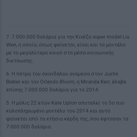
7. 7.000.000 δολάρια για την Κινέζα super model Liu
Wen, η οποία, όπως φαίνεται, είναι και το μοντέλο
με το μεγαλύτερο κοινό στα μέσα κοινωνικής
δικτύωσης.
6. Η πέτρα του σκανδάλου ανάμεσα στον Justin
Bieber και τον Orlando Bloom, η Miranda Kerr, έλαβε
επίσης 7.000.000 δολάρια για το 2014.
5. Η μόλις 22 ετών Kate Upton αποτελεί το 5ο πιο
καλοπληρωμένο μοντέλο του 2014 και αυτό
φαίνεται από τα ετήσια κέρδη της, που έφτασαν τα
7.000.000 δολάρια.