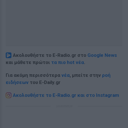
Ακολουθήστε το E-Radio.gr στο
Google News
και μάθετε πρώτοι
τα πιο hot νέα
.
Για ακόμη περισσότερα
νέα
, μπείτε στην
ροή
ειδήσεων
του E-Daily.gr
Ακολουθήστε το E-Radio.gr και στο Instagram
ΔΙΑΦΗΜΙΣΗ