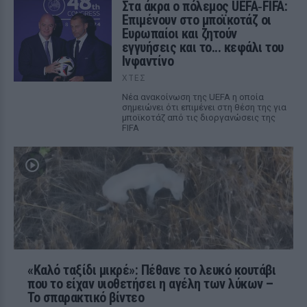
Στα άκρα ο πόλεμος UEFA‑FIFA:
Επιμένουν στο μποϊκοτάζ οι
Ευρωπαίοι και ζητούν
εγγυήσεις και το... κεφάλι του
Ινφαντίνο
ΧΤΕΣ
Νέα ανακοίνωση της UEFA η οποία
σημειώνει ότι επιμένει στη θέση της για
μποϊκοτάζ από τις διοργανώσεις της
FIFA
«Καλό ταξίδι μικρέ»: Πέθανε το λευκό κουτάβι
που το είχαν υιοθετήσει η αγέλη των λύκων –
Το σπαρακτικό βίντεο