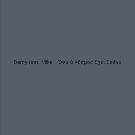
Demy feat. Mike – Όσο Ο Κόσμος Έχει Εσένα