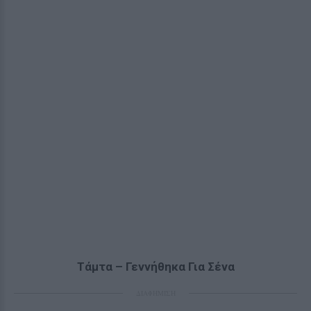
Τάμτα – Γεννήθηκα Για Σένα
ΔΙΑΦΗΜΙΣΗ