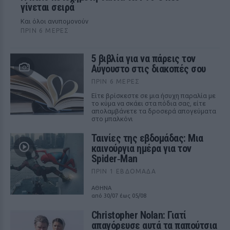
γίνεται σειρά
Και όλοι ανυπομονούν
ΠΡΙΝ 6 ΜΈΡΕΣ
5 βιβλία για να πάρεις τον
Αύγουστο στις διακοπές σου
ΠΡΙΝ 6 ΜΈΡΕΣ
Είτε βρίσκεστε σε μια ήσυχη παραλία με
το κύμα να σκάει στα πόδια σας, είτε
απολαμβάνετε τα δροσερά απογεύματα
στο μπαλκόνι
Ταινίες της εβδομάδας: Μια
καινούργια ημέρα για τον
Spider‑Man
ΠΡΙΝ 1 ΕΒΔΟΜΆΔΑ
ΑΘΗΝΑ
από 30/07 έως 05/08
Christopher Nolan: Γιατί
απαγόρευσε αυτά τα παπούτσια