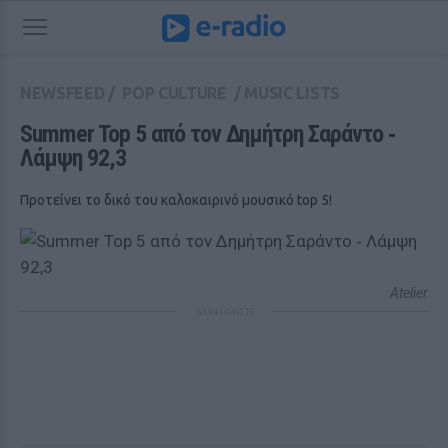
NEWSFEED
/
POP CULTURE
/
MUSIC LISTS
Summer Top 5 από τον Δημήτρη Σαράντο ‑ 
Λάμψη 92,3
Προτείνει το δικό του καλοκαιρινό μουσικό top 5!
Atelier
ΔΙΑΦΗΜΙΣΗ