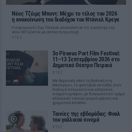
Νέος Τζέιμς Μποντ: Μέχρι το τέλος του 2026
η ανακοίνωση του διαδόχου του Ντάνιελ Κρεγκ
Η παραγωγός Έιμι Πάσκαλ αποκαλύπτει ότι η επιλογή του
νέου 007 γίνεται με απόλυτη προσοχή
ΧΤΕΣ
3ο Piraeus Port Film Festival:
11–13 Σεπτεμβρίου 2026 στο
Δημοτικό Θέατρο Πειραιά
ΧΤΕΣ
Με θεματική «Από τη Βαλτική στη
Μεσόγειο», το φεστιβάλ εστιάζει στον
διάλογο πολωνικού και ελληνικού
κινηματογράφου, με διαγωνιστικό τμήμα
ελληνικών ταινιών μικρού μήκους και
χρηματικά έπαθλα.
Ταινίες της εβδομάδας: Φουλ
του γαλλικού σινεμά
ΧΤΕΣ