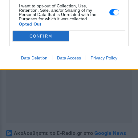
I want to opt-out of Collection, Use,
Retention, Sale, and/or Sharing of my
Personal Data that Is Unrelated with the
Purposes for which it was collected.
Opted Out
CONFIRM
Data Deletion
Data Access
Privacy Policy
Ακολουθήστε το E-Radio.gr στο
Google News