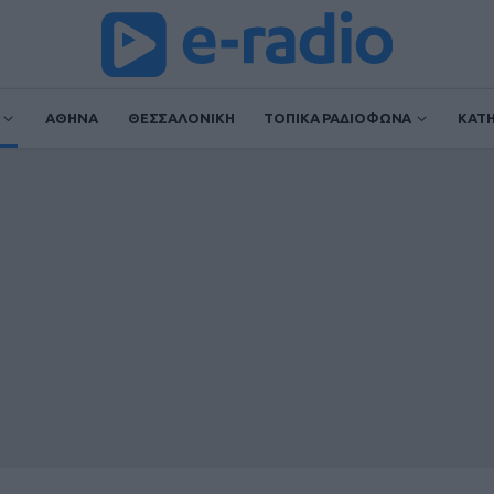
ΑΘΗΝΑ
ΘΕΣΣΑΛΟΝΙΚΗ
ΤΟΠΙΚΑ ΡΑΔΙΟΦΩΝΑ
ΚΑΤ