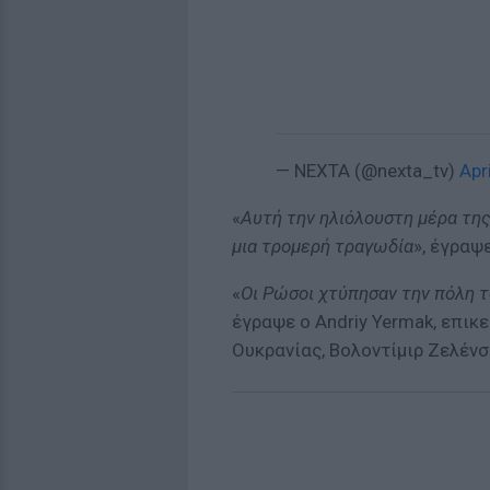
— NEXTA (@nexta_tv)
Apr
«
Αυτή την ηλιόλουστη μέρα της
μια τρομερή τραγωδία
», έγραψε
«
Οι Ρώσοι χτύπησαν την πόλη τ
έγραψε ο Andriy Yermak, επικ
Ουκρανίας, Βολοντίμιρ Ζελένσ