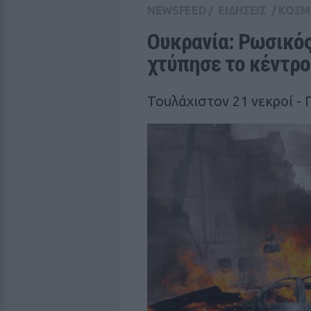
NEWSFEED
/
ΕΙΔΗΣΕΙΣ
/
ΚΟΣΜ
Ουκρανία: Ρωσικός
χτύπησε το κέντρο
Τουλάχιστον 21 νεκροί - 