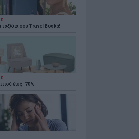
ΤΕ
 ταξίδια σου Travel Books!
ΤΕ
πιτιού έως -70%