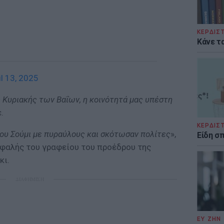
ΚΕΡΔΙΣ
Κάνε τα
il 13, 2025
 Κυριακής των Βαΐων, η κοινότητά μας υπέστη
.
ΚΕΡΔΙΣ
ου Σούμι με πυραύλους και σκότωσαν πολίτες
»,
Είδη σ
εφαλής του γραφείου του προέδρου της
κι.
ΔΙΑΦΗΜΙΣΗ
ΕΥ ΖΗΝ