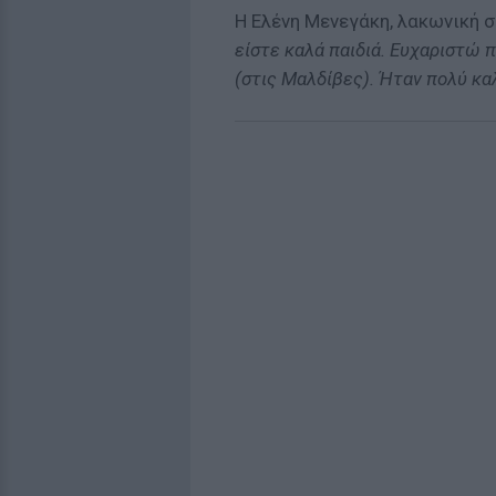
Η Ελένη Μενεγάκη, λακωνική σ
είστε καλά παιδιά. Ευχαριστώ π
(στις Μαλδίβες). Ήταν πολύ κ