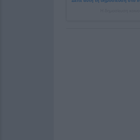
Δείτε αυτή τη δημοσίευση στο I
Η δημοσίευση κοιν