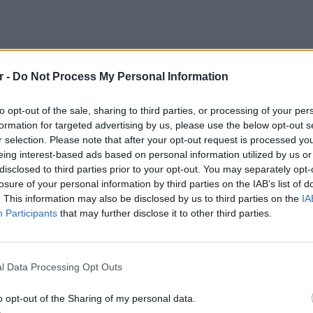
r -
Do Not Process My Personal Information
to opt-out of the sale, sharing to third parties, or processing of your per
formation for targeted advertising by us, please use the below opt-out s
r selection. Please note that after your opt-out request is processed y
eing interest-based ads based on personal information utilized by us or
disclosed to third parties prior to your opt-out. You may separately opt-
losure of your personal information by third parties on the IAB’s list of
. This information may also be disclosed by us to third parties on the
IA
Participants
that may further disclose it to other third parties.
ΕΥ ΖΗΝ
6 φρού
l Data Processing Opt Outs
εκτός 
o opt-out of the Sharing of my personal data.