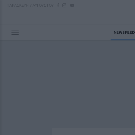
ΠΑΡΑΣΚΕΥΗ
7 ΑΥΓΟΥΣΤΟΥ
NEWSFEED