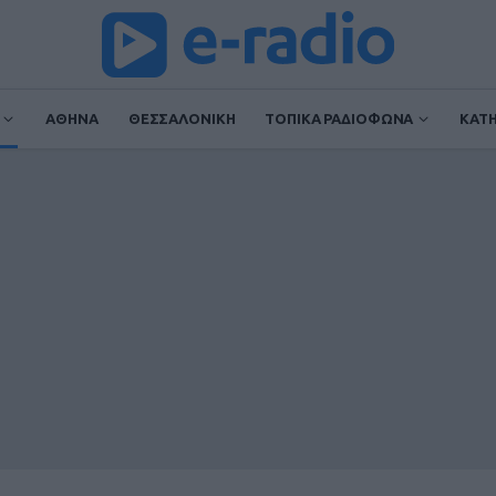
ΑΘΗΝΑ
ΘΕΣΣΑΛΟΝΙΚΗ
ΤΟΠΙΚΑ ΡΑΔΙΟΦΩΝΑ
ΚΑΤ