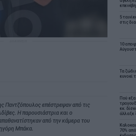
αγέλη λύ
επενέβη
5 ταινίε
στις δι
ΔΙΑΦΗΜΙΣΗ
10 αποφ
Αύγουσ
Τα ζώδια
ευνοεί 
Πού εξα
τραγουδ
ης Παντζόπουλος επέστρεψαν από τις
εκ. δίσ
δίβες. Η παρουσιάστρια και ο
άλλαξε 
απαθανατίστηκαν από την κάμερα του
Καλοκαι
ρηγόρη Μπάκα.
70% από
ένδυσης