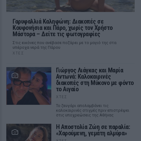
Γαρυφαλλιά Καληφώνη: Διακοπές σε
Κουφονήσια και Πάρο, χωρίς τον Χρήστο
Μάστορα – Δείτε τις φωτογραφίες
Στις εικόνες που ανέβασε ποζάρει με το μαγιό της στα
υπέροχα νερά της Πάρου
ΧΤΕΣ
Γιώργος Λιάγκας και Μαρία
Αντωνά: Καλοκαιρινές
διακοπές στη Μύκονο με φόντο
το Αιγαίο
ΧΤΕΣ
Το ζευγάρι απολαμβάνει τις
καλοκαιρινές στιγμές πριν επιστρέψει
στις υποχρεώσεις της Αθήνας
Η Αποστολία Ζώη σε παραλία:
«Χαρούμενη, γεμάτη αλμύρα»
ΧΤΕΣ