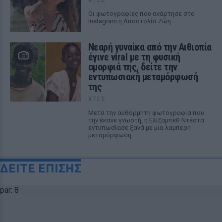
Οι φωτογραφίες που ανάρτησε στο
Instagram η Αποστολία Ζώη
Νεαρή γυναίκα από την Αιθιοπία
έγινε viral με τη φυσική
ομορφιά της, δείτε την
εντυπωσιακή μεταμόρφωσή
της
ΧΤΕΣ
Μετά την αυθόρμητη φωτογραφία που
την έκανε γνωστή, η Ελίζαμπεθ Ντέστα
εντυπωσίασε ξανά με μια λαμπερή
μεταμόρφωση
ΔΕΙΤΕ ΕΠΙΣΗΣ
par: 8