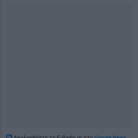
Ακολουθήστε το E-Radio.gr στο
Google News