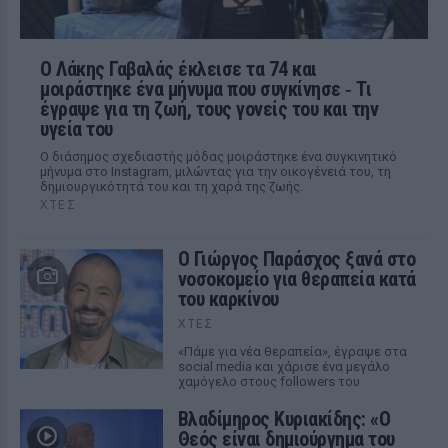
Ο Λάκης Γαβαλάς έκλεισε τα 74 και
μοιράστηκε ένα μήνυμα που συγκίνησε ‑ Τι
έγραψε για τη ζωή, τους γονείς του και την
υγεία του
Ο διάσημος σχεδιαστής μόδας μοιράστηκε ένα συγκινητικό
μήνυμα στο Instagram, μιλώντας για την οικογένειά του, τη
δημιουργικότητά του και τη χαρά της ζωής.
ΧΤΕΣ
O Γιώργος Παράσχος ξανά στο
νοσοκομείο για θεραπεία κατά
του καρκίνου
ΧΤΕΣ
«Πάμε για νέα θεραπεία», έγραψε στα
social media και χάρισε ένα μεγάλο
χαμόγελο στους followers του
Βλαδίμηρος Κυριακίδης: «Ο
Θεός είναι δημιούργημα του