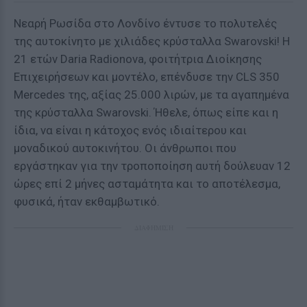
Νεαρή Ρωσίδα στο Λονδίνο έντυσε το πολυτελές
της αυτοκίνητο με χιλιάδες κρύσταλλα Swarovski! Η
21 ετών Daria Radionova, φοιτήτρια Διοίκησης
Επιχειρήσεων και μοντέλο, επένδυσε την CLS 350
Mercedes της, αξίας 25.000 λιρών, με τα αγαπημένα
της κρύσταλλα Swarovski. Ήθελε, όπως είπε και η
ίδια, να είναι η κάτοχος ενός ιδιαίτερου και
μοναδικού αυτοκινήτου. Οι άνθρωποι που
εργάστηκαν για την τροποποίηση αυτή δούλευαν 12
ώρες επί 2 μήνες ασταμάτητα και το αποτέλεσμα,
φυσικά, ήταν εκθαμβωτικό.
ΔΙΑΦΗΜΙΣΗ