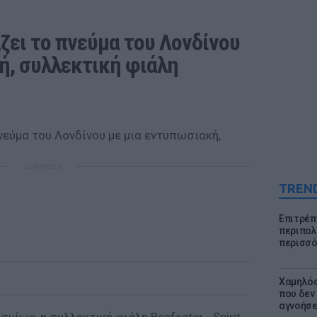
άζει το πνεύμα του Λονδίνου 
ή, συλλεκτική φιάλη
ΔΙΑΦΗΜΙΣΗ
TREN
Επιτρέπ
περιπολι
περισσό
Χαμηλός
που δεν
αγνοήσ