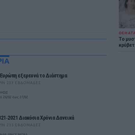
ΘΕΜΑΤ
Το μυσ
κρύβετ
ΡΙΑ
 Ευρώπη εξερευνά το Διάστημα
ΡΙΝ 233 ΕΒΔΟΜΆΔΕΣ
ΗΣΙΣ
ό 26/02 έως 27/02
821‑2021 Διακόσια Χρόνια Δανεικά
ΡΙΝ 235 ΕΒΔΟΜΆΔΕΣ
NAR SPACE PATRA