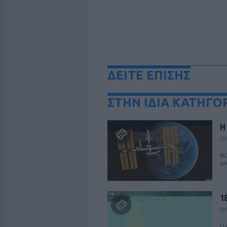
ΔΕΙΤΕ ΕΠΙΣΗΣ
ΣΤΗΝ ΙΔΙΑ ΚΑΤΗΓΟ
Η
Π
ΝΟ
απ
1
Π
LU