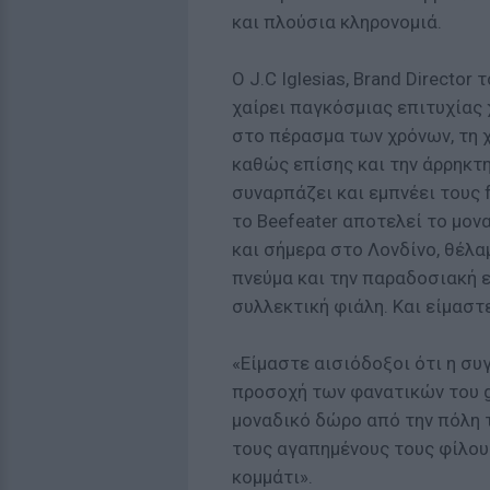
και πλούσια κληρονομιά.
Ο J.C Iglesias, Brand Director 
χαίρει παγκόσμιας επιτυχίας
στο πέρασμα των χρόνων, τη 
καθώς επίσης και την άρρηκτη
συναρπάζει και εμπνέει τους 
το Beefeater αποτελεί το μον
και σήμερα στο Λονδίνο, θέλα
πνεύμα και την παραδοσιακή ε
συλλεκτική φιάλη. Και είμαστ
«Είμαστε αισιόδοξοι ότι η συ
προσοχή των φανατικών του gi
μοναδικό δώρο από την πόλη τ
τους αγαπημένους τους φίλους
κομμάτι».