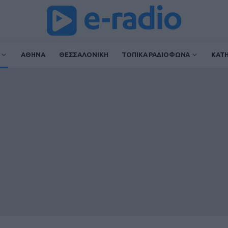
ΑΘΗΝΑ
ΘΕΣΣΑΛΟΝΙΚΗ
ΤΟΠΙΚΑ ΡΑΔΙΟΦΩΝΑ
ΚΑΤ