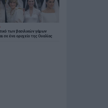
Α
τικό των βασιλικών γάμων
αι σε ένα ορυχείο της Ουαλίας