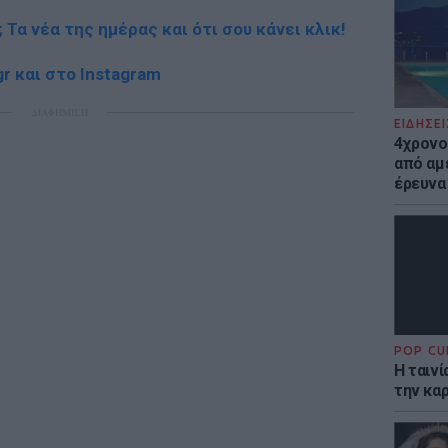
; Τα νέα της ημέρας και ότι σου κάνει κλικ!
r και στο Instagram
ΔΙΑΦΗΜΙΣΗ
ΕΙΔΗΣΕΙ
4χρονο
από αμέ
έρευνα
POP CU
Η ταιν
την καρ