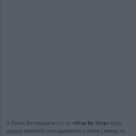
3. Ποιος θα περίμενε ότι το
«Step By Step»
ήταν
αρχικά τραγούδι που ερμήνευσε η Annie Lennox, το