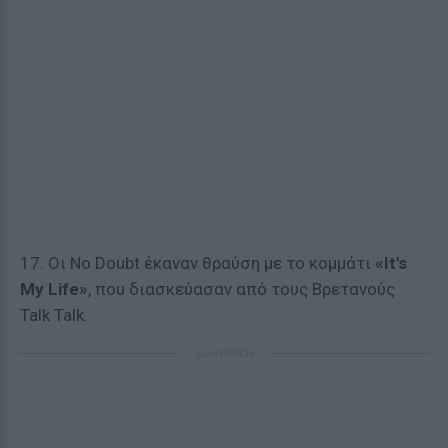
17. Οι Νο Doubt έκαναν θραύση με το κομμάτι
«It's
My Life»
, που διασκεύασαν από τους Βρετανούς
Talk Talk.
ΔΙΑΦΗΜΙΣΗ