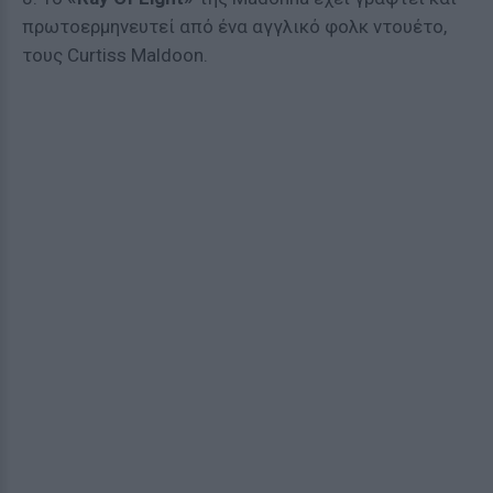
πρωτοερμηνευτεί από ένα αγγλικό φολκ ντουέτο,
τους Curtiss Maldoon.