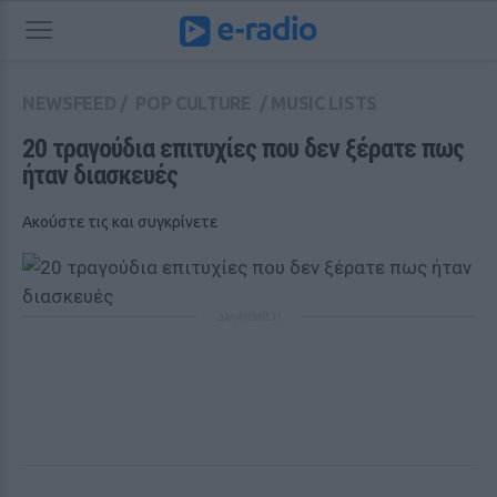
NEWSFEED
/
POP CULTURE
/
MUSIC LISTS
20 τραγούδια επιτυχίες που δεν ξέρατε πως 
ήταν διασκευές 
Ακούστε τις και συγκρίνετε
ΔΙΑΦΗΜΙΣΗ