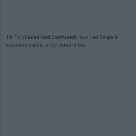
19. Το
«Dazed And Confused»
των Led Zeppelin
κανονικά ανήκει στον Jake Holms.