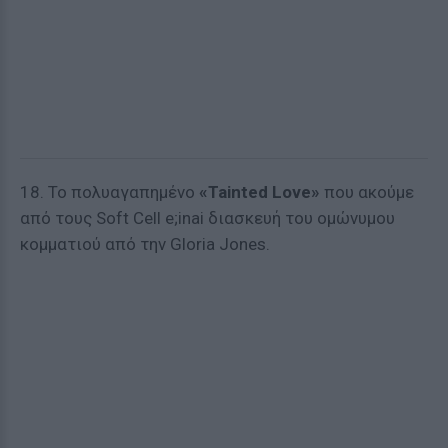
18. Το πολυαγαπημένο
«Tainted Love»
που ακούμε
από τους Soft Cell e;inai διασκευή του ομώνυμου
κομματιού από την Gloria Jones.