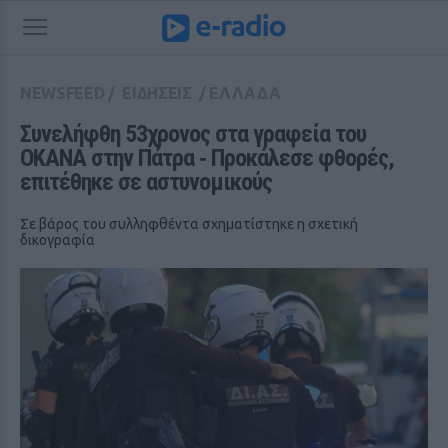
NEWSFEED
/
ΕΙΔΗΣΕΙΣ
/
ΕΛΛΑΔΑ
Συνελήφθη 53χρονος στα γραφεία του 
ΟΚΑΝΑ στην Πάτρα ‑ Προκάλεσε φθορές, 
επιτέθηκε σε αστυνομικούς
Σε βάρος του συλληφθέντα σχηματίστηκε η σχετική
δικογραφία