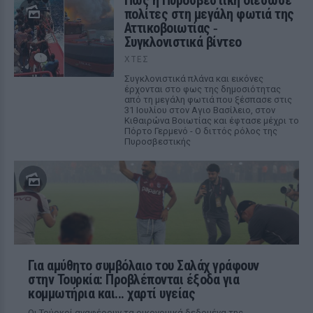
Πώς η Πυροσβεστική διέσωσε
πολίτες στη μεγάλη φωτιά της
Αττικοβοιωτίας ‑
Συγκλονιστικά βίντεο
ΧΤΕΣ
Συγκλονιστικά πλάνα και εικόνες
έρχονται στο φως της δημοσιότητας
από τη μεγάλη φωτιά που ξέσπασε στις
31 Ιουλίου στον Αγιο Βασίλειο, στον
Κιθαιρώνα Βοιωτίας και έφτασε μέχρι το
Πόρτο Γερμενό - Ο διττός ρόλος της
Πυροσβεστικής
Για αμύθητο συμβόλαιο του Σαλάχ γράφουν
στην Τουρκία: Προβλέπονται έξοδα για
κομμωτήρια και... χαρτί υγείας
Οι Τούρκοί αναφέρουν τα οικονομικά δεδομένα της