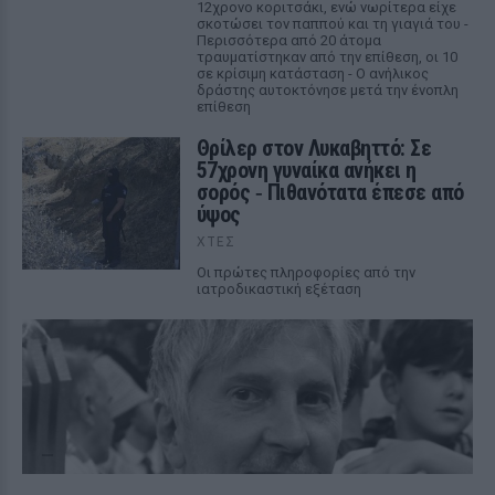
12χρονο κοριτσάκι, ενώ νωρίτερα είχε
σκοτώσει τον παππού και τη γιαγιά του -
Περισσότερα από 20 άτομα
τραυματίστηκαν από την επίθεση, οι 10
σε κρίσιμη κατάσταση - Ο ανήλικος
δράστης αυτοκτόνησε μετά την ένοπλη
επίθεση
Θρίλερ στον Λυκαβηττό: Σε
57χρονη γυναίκα ανήκει η
σορός ‑ Πιθανότατα έπεσε από
ύψος
ΧΤΕΣ
Οι πρώτες πληροφορίες από την
ιατροδικαστική εξέταση