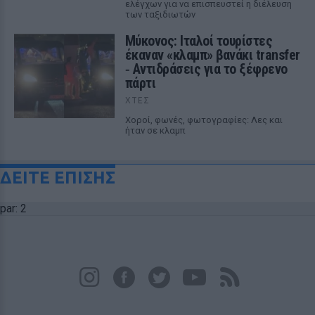
ελέγχων για να επισπευστεί η διέλευση
των ταξιδιωτών
Μύκονος: Ιταλοί τουρίστες
έκαναν «κλαμπ» βανάκι transfer
‑ Αντιδράσεις για το ξέφρενο
πάρτι
ΧΤΕΣ
Χοροί, φωνές, φωτογραφίες: Λες και
ήταν σε κλαμπ
ΔΕΙΤΕ ΕΠΙΣΗΣ
par: 2