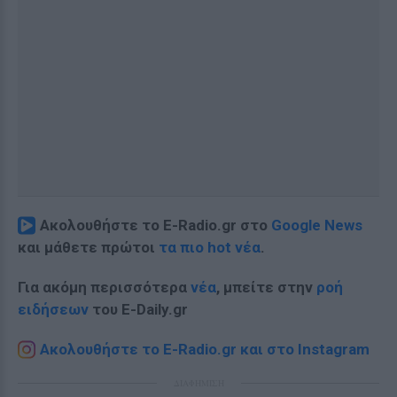
Ακολουθήστε το E-Radio.gr στο
Google News
και μάθετε πρώτοι
τα πιο hot νέα
.
Για ακόμη περισσότερα
νέα
, μπείτε στην
ροή
ειδήσεων
του E-Daily.gr
Ακολουθήστε το E-Radio.gr και στο Instagram
ΔΙΑΦΗΜΙΣΗ