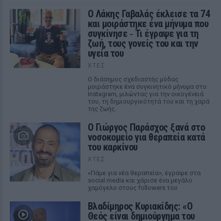
Ο Λάκης Γαβαλάς έκλεισε τα 74
και μοιράστηκε ένα μήνυμα που
συγκίνησε ‑ Τι έγραψε για τη
ζωή, τους γονείς του και την
υγεία του
ΧΤΕΣ
Ο διάσημος σχεδιαστής μόδας
μοιράστηκε ένα συγκινητικό μήνυμα στο
Instagram, μιλώντας για την οικογένειά
του, τη δημιουργικότητά του και τη χαρά
της ζωής.
O Γιώργος Παράσχος ξανά στο
νοσοκομείο για θεραπεία κατά
του καρκίνου
ΧΤΕΣ
«Πάμε για νέα θεραπεία», έγραψε στα
social media και χάρισε ένα μεγάλο
χαμόγελο στους followers του
Βλαδίμηρος Κυριακίδης: «Ο
Θεός είναι δημιούργημα του