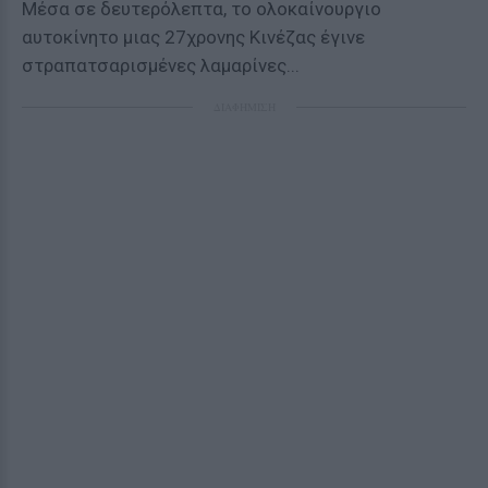
Μέσα σε δευτερόλεπτα, το ολοκαίνουργιο
αυτοκίνητο μιας 27χρονης Κινέζας έγινε
στραπατσαρισμένες λαμαρίνες...
ΔΙΑΦΗΜΙΣΗ