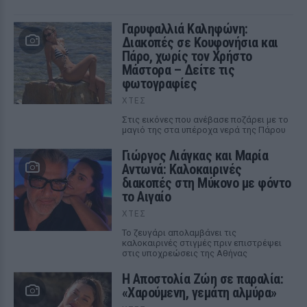
Γαρυφαλλιά Καληφώνη:
Διακοπές σε Κουφονήσια και
Πάρο, χωρίς τον Χρήστο
Μάστορα – Δείτε τις
φωτογραφίες
ΧΤΕΣ
Στις εικόνες που ανέβασε ποζάρει με το
μαγιό της στα υπέροχα νερά της Πάρου
Γιώργος Λιάγκας και Μαρία
Αντωνά: Καλοκαιρινές
διακοπές στη Μύκονο με φόντο
το Αιγαίο
ΧΤΕΣ
Το ζευγάρι απολαμβάνει τις
καλοκαιρινές στιγμές πριν επιστρέψει
στις υποχρεώσεις της Αθήνας
Η Αποστολία Ζώη σε παραλία:
«Χαρούμενη, γεμάτη αλμύρα»