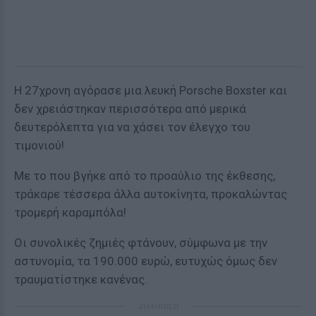
Η 27χρονη αγόρασε μια λευκή Porsche Boxster και
δεν χρειάστηκαν περισσότερα από μερικά
δευτερόλεπτα για να χάσει τον έλεγχο του
τιμονιού!
Με το που βγήκε από το προαύλιο της έκθεσης,
τράκαρε τέσσερα άλλα αυτοκίνητα, προκαλώντας
τρομερή καραμπόλα!
Οι συνολικές ζημιές φτάνουν, σύμφωνα με την
αστυνομία, τα 190.000 ευρώ, ευτυχώς όμως δεν
τραυματίστηκε κανένας.
ΔΙΑΦΗΜΙΣΗ