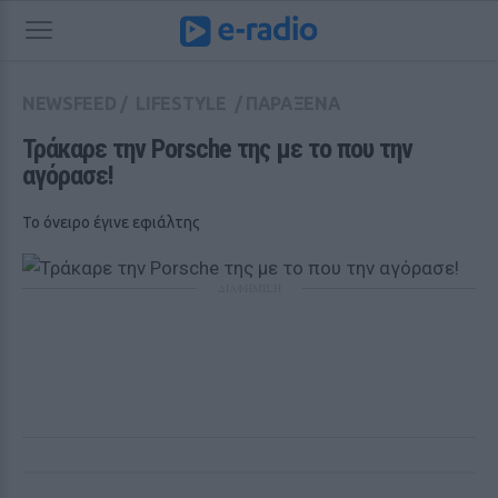
NEWSFEED
/
LIFESTYLE
/
ΠΑΡΑΞΕΝΑ
Τράκαρε την Porsche της με το που την 
αγόρασε! 
To όνειρο έγινε εφιάλτης
ΔΙΑΦΗΜΙΣΗ