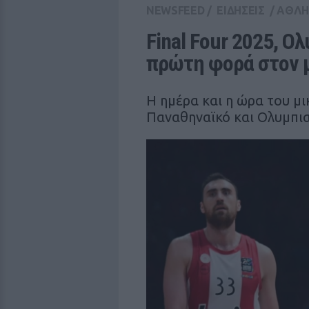
NEWSFEED
/
ΕΙΔΗΣΕΙΣ
/
ΑΘΛΗ
Final Four 2025, Ο
πρώτη φορά στον μ
Η ημέρα και η ώρα του μ
Παναθηναϊκό και Ολυμπι