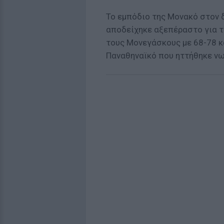
Το εμπόδιο της Μονακό στον δ
αποδείχηκε αξεπέραστο για τ
τους Μονεγάσκους με 68-78 κα
Παναθηναϊκό που ηττήθηκε νω