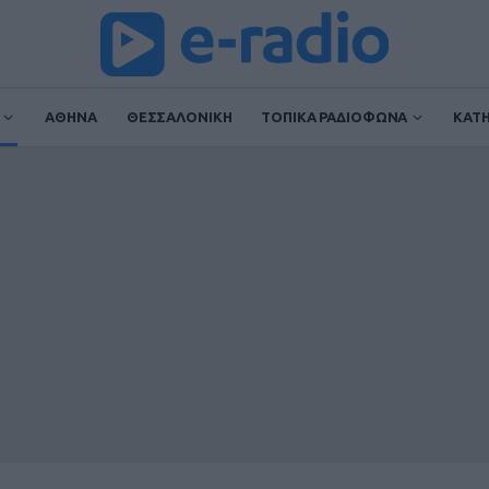
ΑΘΗΝΑ
ΘΕΣΣΑΛΟΝΙΚΗ
ΤΟΠΙΚΑ ΡΑΔΙΟΦΩΝΑ
ΚΑΤ