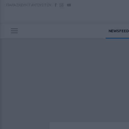
ΠΑΡΑΣΚΕΥΗ
7 ΑΥΓΟΥΣΤΟΥ
NEWSFEED