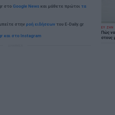
gr στο
Google News
και μάθετε πρώτοι
τα
 μπείτε στην
ροή ειδήσεων
του E-Daily.gr
ΕΥ ΖΗΝ
Πώς να
r και στο Instagram
στους 
ΔΙΑΦΗΜΙΣΗ