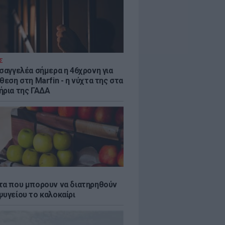
Σ
ισαγγελέα σήμερα η 46χρονη για
θεση στη Marfin - η νύχτα της στα
ήρια της ΓΑΔΑ
τα που μπορουν να διατηρηθούν
ψυγείου το καλοκαίρι