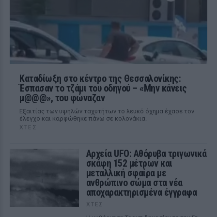
Καταδίωξη στο κέντρο της Θεσσαλονίκης:
Έσπασαν το τζάμι του οδηγού – «Μην κάνεις
μ@@@», του φώναζαν
Εξαιτίας των υψηλών ταχυτήτων το λευκό όχημα έχασε τον
έλεγχο και καρφώθηκε πάνω σε κολονάκια.
ΧΤΕΣ
Αρχεία UFO: Αθόρυβα τριγωνικά
σκάφη 152 μέτρων και
μεταλλική σφαίρα με
ανθρώπινο σώμα στα νέα
αποχαρακτηρισμένα έγγραφα
ΧΤΕΣ