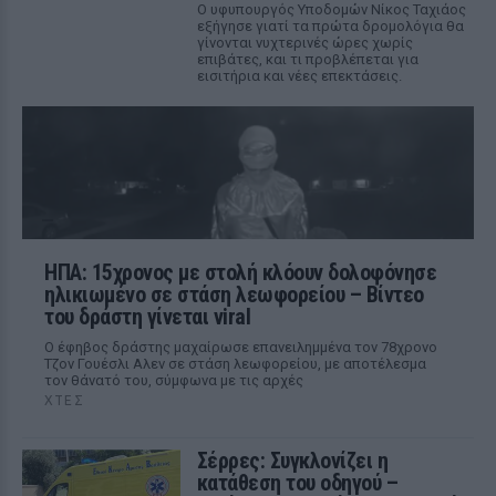
Ο υφυπουργός Υποδομών Νίκος Ταχιάος
εξήγησε γιατί τα πρώτα δρομολόγια θα
γίνονται νυχτερινές ώρες χωρίς
επιβάτες, και τι προβλέπεται για
εισιτήρια και νέες επεκτάσεις.
ΗΠΑ: 15χρονος με στολή κλόουν δολοφόνησε
ηλικιωμένο σε στάση λεωφορείου – Βίντεο
του δράστη γίνεται viral
Ο έφηβος δράστης μαχαίρωσε επανειλημμένα τον 78χρονο
Τζον Γουέσλι Αλεν σε στάση λεωφορείου, με αποτέλεσμα
τον θάνατό του, σύμφωνα με τις αρχές
ΧΤΕΣ
Σέρρες: Συγκλονίζει η
κατάθεση του οδηγού –