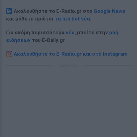
Ακολουθήστε το E-Radio.gr στο
Google News
και μάθετε πρώτοι
τα πιο hot νέα
.
Για ακόμη περισσότερα
νέα
, μπείτε στην
ροή
ειδήσεων
του E-Daily.gr
Ακολουθήστε το E-Radio.gr και στο Instagram
ΔΙΑΦΗΜΙΣΗ