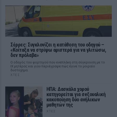
Σέρρες: Συγκλονίζει η κατάθεση του οδηγού –
«Κοίταξα να στρίψω αριστερά για να γλιτώσω,
δεν πρόλαβα»
Ο οδηγός του φορτηγού που ενεπλάκη στη σύγκρουση με το
ΙΧ μητέρας και γιου περιέγραψε πώς έγινε το μοιραίο
δυστύχημα.
ΧΤΕΣ
ΗΠΑ: Δασκάλα χορού
κατηγορείται για σeξουαλική
κακοποίηση δύο ανήλικων
μαθητών της
ΧΤΕΣ