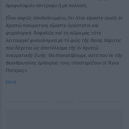
ὁμοφυλόφιλο σύντροφο ἤ μέ πολλούς.
Εἶναι σαφῶς ἀποδεδειγμένο, ὅτι ὅταν εἴμαστε ὑγιεῖς ἐν
Χριστῷ πνευματικά, εἴμαστε ὑγιέστατοι καί
ψυχολογικά. Ἀσφαλῶς καί τό σῶμα μας τότε
λειτουργεῖ φυσιολογικά μέ τό φῶς τῆς Θείας Χάριτος
πού δέχεται ὡς ἀποτέλεσμα τῆς ἐν Χριστῷ
πνευματικῆς ζωῆς. Θά ἐπαναλάβουμε, αὐτό πού ἐκ τῆς
θεανθρωπίνης ἐμπειρίας τους ὑποστηρίζουν οἱ Ἅγιοι
Πατέρες».
[ΠΗΓΗ]
ΔΙΑΦΗΜΙΣΗ