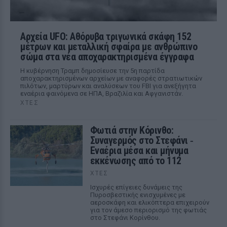
Αρχεία UFO: Αθόρυβα τριγωνικά σκάφη 152
μέτρων και μεταλλική σφαίρα με ανθρώπινο
σώμα στα νέα αποχαρακτηρισμένα έγγραφα
Η κυβέρνηση Τραμπ δημοσίευσε την 5η παρτίδα
αποχαρακτηρισμένων αρχείων με αναφορές στρατιωτικών
πιλότων, μαρτύρων και αναλύσεων του FBI για ανεξήγητα
εναέρια φαινόμενα σε ΗΠΑ, Βραζιλία και Αφγανιστάν.
ΧΤΕΣ
Φωτιά στην Κόρινθο:
Συναγερμός στο Στεφάνι ‑
Εναέρια μέσα και μήνυμα
εκκένωσης από το 112
ΧΤΕΣ
Ισχυρές επίγειες δυνάμεις της
Πυροσβεστικής ενισχυμένες με
αεροσκάφη και ελικόπτερα επιχειρούν
για τον άμεσο περιορισμό της φωτιάς
στο Στεφάνι Κορίνθου.