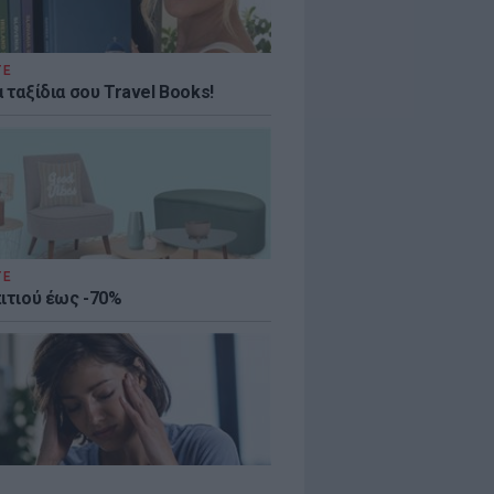
ΤΕ
 ταξίδια σου Travel Books!
ΤΕ
πιτιού έως -70%