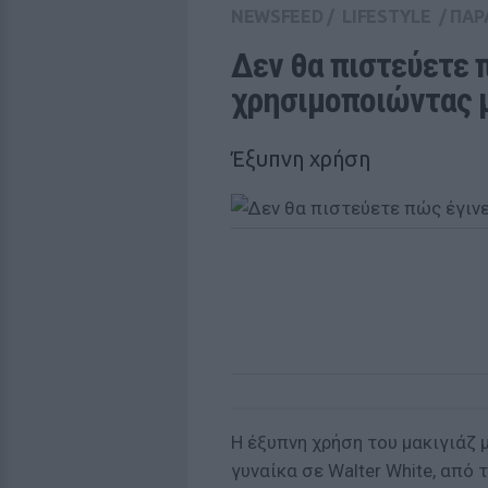
NEWSFEED
/
LIFESTYLE
/
ΠΑΡ
Δεν θα πιστεύετε π
χρησιμοποιώντας μ
Έξυπνη χρήση
Η έξυπνη χρήση του μακιγιάζ
γυναίκα σε Walter White, από τ