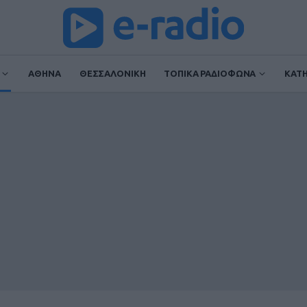
ΑΘΗΝΑ
ΘΕΣΣΑΛΟΝΙΚΗ
ΤΟΠΙΚΑ ΡΑΔΙΟΦΩΝΑ
ΚΑΤ