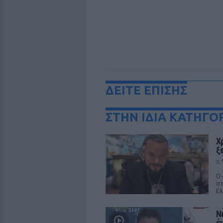
ΔΕΙΤΕ ΕΠΙΣΗΣ
ΣΤΗΝ ΙΔΙΑ ΚΑΤΗΓΟ
Χ
ξ
Χ
Ο 
στ
Ελ
Ν
έ