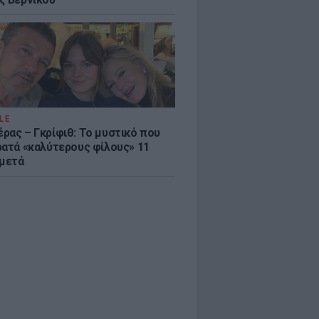
LE
ρας – Γκρίφιθ: Το μυστικό που
ρατά «καλύτερους φίλους» 11
 μετά