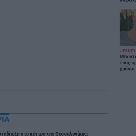
LIFESTY
Μπαντέ
τους κ
χρόνια
ΡΙΑ
αταδίωξη στο κέντρο της Θεσσαλονίκης: