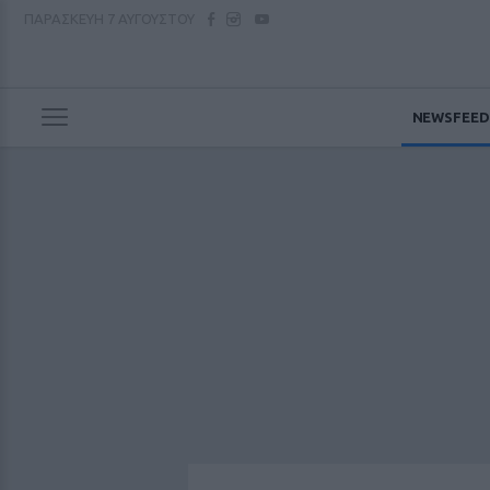
ΠΑΡΑΣΚΕΥΗ
7 ΑΥΓΟΥΣΤΟΥ
NEWSFEED