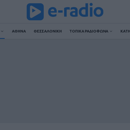
ΑΘΗΝΑ
ΘΕΣΣΑΛΟΝΙΚΗ
ΤΟΠΙΚΑ ΡΑΔΙΟΦΩΝΑ
ΚΑΤ