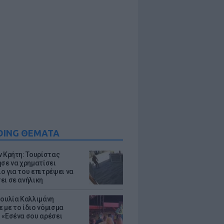
DING ΘΕΜΑΤΑ
ν Κρήτη: Τουρίστας
ησε να χρηματίσει
ο για του επιτρέψει να
ει σε ανήλικη
Ιουλία Καλλιμάνη
 με το ίδιο νόμισμα
 «Εσένα σου αρέσει