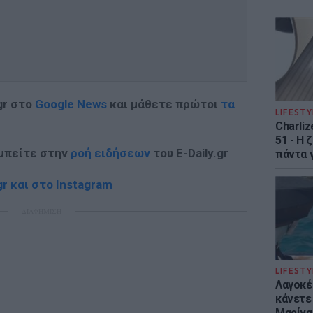
gr στο
Google News
και μάθετε πρώτοι
τα
LIFESTY
Charliz
51 - H 
 μπείτε στην
ροή ειδήσεων
του E-Daily.gr
πάντα γ
r και στο Instagram
ΔΙΑΦΗΜΙΣΗ
LIFESTY
Λαγοκέ
κάνετε 
Μαρίνα