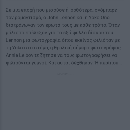
Σε μια εποχή που μισούσε ή, ορθότερα, σνόμπαρε
τον ρομαντισμό, ο John Lennon και η Yoko Ono
διατράνωναν τον έpωτά τους με κάθε τρόπο. Όταν
μάλιστα επέλεξαν για το εξώφυλλο δίσκου του
Lennon μια φωτογραφία όπου εκείνος φιλιόταν με
τη Yoko στο στόμα, η θρυλική σήμερα φωτογράφος
Annie Leibovitz ζήτησε να τους φωτογραφήσει να
φιλιούνται yυμvοί. Και αυτοί δέχθηκαν. Ή περίπου...
ΔΙΑΦΗΜΙΣΗ