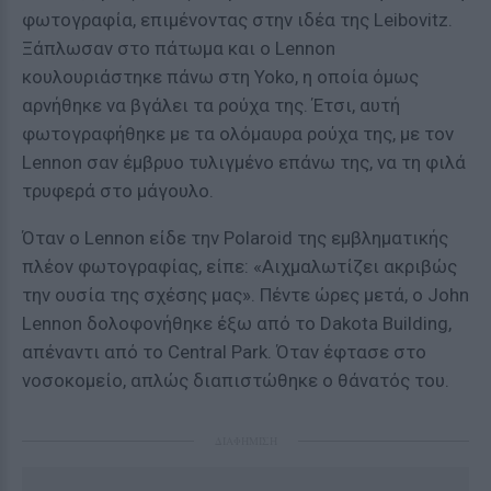
φωτογραφία, επιμένοντας στην ιδέα της Leibovitz.
Ξάπλωσαν στο πάτωμα και ο Lennon
κουλουριάστηκε πάνω στη Yoko, η οποία όμως
αρνήθηκε να βγάλει τα ρούχα της. Έτσι, αυτή
φωτογραφήθηκε με τα ολόμαυρα ρούχα της, με τον
Lennon σαν έμβρυο τυλιγμένο επάνω της, να τη φιλά
τρυφερά στο μάγουλο.
Όταν ο Lennon είδε την Polaroid της εμβληματικής
πλέον φωτογραφίας, είπε: «Αιχμαλωτίζει ακριβώς
την ουσία της σχέσης μας». Πέντε ώρες μετά, ο John
Lennon δολοφονήθηκε έξω από το Dakota Building,
απέναντι από το Central Park. Όταν έφτασε στο
νοσοκομείο, απλώς διαπιστώθηκε ο θάνατός του.
ΔΙΑΦΗΜΙΣΗ