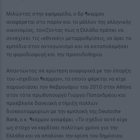
Μιλώντας στην εφημερίδα, ο δρ ¶κερμαν
αναφέρεται στο παρόν και το μέλλον της ελληνικής
οικονομίας, τονίζοντας πως η Ελλάδα πρέπει να
συνεχίσει τις «εθνικές» μεταρρυθμίσεις, να άρει τα
εμπόδια στον ανταγωνισμό και να καταπολεμήσει
τη φοροδιαφυγή και την προσοδοθηρία.
Απαντώντας σε ερώτηση αναφορικά με την ύπαρξη
του «σχεδίου ¶κερμαν», το οποίο φέρεται να είχε
παρουσιάσει τον Φεβρουάριο του 2010 στην Αθήνα
στον τότε πρωθυπουργό Γιώργο Παπανδρέου και
προέβλεπε δανειακή στήριξη πολλών
δισεκατομμυρίων με την εμπλοκή της Deutsche
Bank, ο κ. ¶κερμαν αναφέρει: «Το σχέδιο αυτό είχε
ως στόχο να κερδίσει πολύτιμο χρόνο για την
Ελλάδα και να απαλύνει την κρίση του δημόσιου