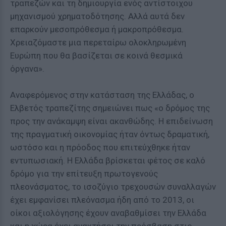
τραπεζών και τη δημιουργία ενός αντίστοιχου
μηχανισμού χρηματοδότησης. Αλλά αυτά δεν
επαρκούν μεσοπρόθεσμα ή μακροπρόθεσμα.
Χρειαζόμαστε μια περεταίρω ολοκληρωμένη
Ευρώπη που θα βασίζεται σε κοινά θεσμικά
όργανα».
Αναφερόμενος στην κατάσταση της Ελλάδας, ο
Ελβετός τραπεζίτης σημειώνει πως «ο δρόμος της
προς την ανάκαμψη είναι ακανθώδης. Η επιδείνωση
της πραγματική οικονομίας ήταν όντως δραματική,
ωστόσο και η πρόοδος που επιτεύχθηκε ήταν
εντυπωσιακή. Η Ελλάδα βρίσκεται φέτος σε καλό
δρόμο για την επίτευξη πρωτογενούς
πλεονάσματος, το ισοζύγιο τρεχουσών συναλλαγών
έχει εμφανίσει πλεόνασμα ήδη από το 2013, οι
οίκοι αξιολόγησης έχουν αναβαθμίσει την Ελλάδα