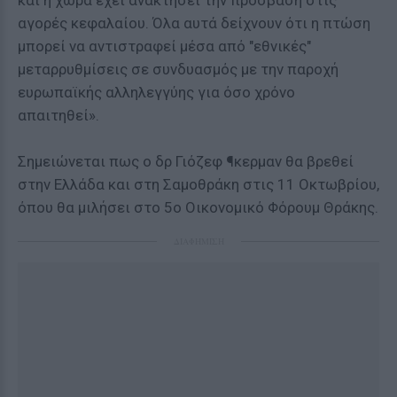
και η χώρα έχει ανακτήσει την πρόσβαση στις
αγορές κεφαλαίου. Όλα αυτά δείχνουν ότι η πτώση
μπορεί να αντιστραφεί μέσα από "εθνικές"
μεταρρυθμίσεις σε συνδυασμός με την παροχή
ευρωπαϊκής αλληλεγγύης για όσο χρόνο
απαιτηθεί».
Σημειώνεται πως ο δρ Γιόζεφ ¶κερμαν θα βρεθεί
στην Ελλάδα και στη Σαμοθράκη στις 11 Οκτωβρίου,
όπου θα μιλήσει στο 5ο Οικονομικό Φόρουμ Θράκης.
ΔΙΑΦΗΜΙΣΗ