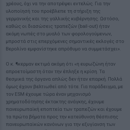
χρέους, όχι να την αποτρέψει εντελώς. Για την
υλοποίησή του προέβλεπε τη στήριξη της
γερμανικής και της γαλλικής κυβέρνησης. Ωστόσο,
καθώς οι διασώσεις τραπεζών (bail-out) ήταν
ακόμη νωπές στο μυαλό των φορολογούμενων,
μπροστά στις επερχόμενες σημαντικές εκλογές στο
Βερολίνο εμφανίστηκε απρόθυμο να συμμετάσχει».
Ο κ. ¶κερμαν εκτιμά ακόμη ότι «η ευρωζώνη ήταν
απροετοίμαστη όταν την έπληξε η κρίση. Τα
θεσμικά της όργανα απλώς δεν ήταν επαρκή. Πολλά
όμως έχουν βελτιωθεί από τότε. Για παράδειγμα, με
τον ESM έχουμε τώρα έναν μηχανισμό
χρηματοδότησης έκτακτης ανάγκης, έχουμε
πανευρωπαϊκή εποπτεία των τραπεζών και έχουμε
τα πρώτα βήματα προς την κατεύθυνση θέσπισης
πανευρωπαϊκών κανόνων για την εξυγίανση των