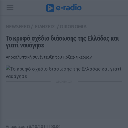
NEWSFEED
/
ΕΙΔΗΣΕΙΣ
/
ΟΙΚΟΝΟΜΙΑ
Το κρυφό σχέδιο διάσωσης της Ελλάδας και 
γιατί ναυάγησε
Αποκαλυπτική συνέντευξη του Γιόζεφ ¶κερμαν
ΔΙΑΦΗΜΙΣΗ
Δημοσίευση 6/10/2014 | 00:00