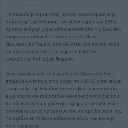
Το παρασκήνιο μιας παρ' ολίγον γαλλογερμανικής
διάσωσης της Ελλάδας τον Φεβρουάριο του 2010,
προτού ακόμη η χώρα αποκλεισθεί από τις διεθνείς
αγορές και οδηγηθεί τελικά στο Διεθνές
Νομισματικό Ταμείο, αποκαλύπτει για πρώτη φορά
σε συνέντευξή του στο «Βήμα» ο Ελβετός
τραπεζίτης δρ Γιόζεφ ¶κερμαν.
Ο επί σειρά ετών επικεφαλής της Deutsche Bank
επιβεβαιώνει πως στις αρχές του 2010, όταν ακόμη
τα spreads της Ελλάδας ήταν σε βιώσιμα επίπεδα,
είχε προτείνει ένα σχέδιο δανειακής στήριξης που
θα έδινε πολύτιμο χρόνο και χρήμα στην ελληνική
οικονομία για να αντιμετωπίσει τα προβλήματά της.
Το σχέδιο αυτό δεν ευοδώθηκε λόγω γερμανικής
υπαναχώρησης.