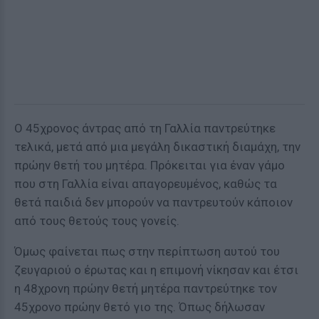
Ο 45χρονος άντρας από τη Γαλλία παντρεύτηκε
τελικά, μετά από μια μεγάλη δικαστική διαμάχη, την
πρώην θετή του μητέρα. Πρόκειται για έναν γάμο
που στη Γαλλία είναι απαγορευμένος, καθώς τα
θετά παιδιά δεν μπορούν να παντρευτούν κάποιον
από τους θετούς τους γονείς.
Όμως φαίνεται πως στην περίπτωση αυτού του
ζευγαριού ο έρωτας και η επιμονή νίκησαν και έτσι
η 48χρονη πρώην θετή μητέρα παντρεύτηκε τον
45χρονο πρώην θετό γιο της. Όπως δήλωσαν