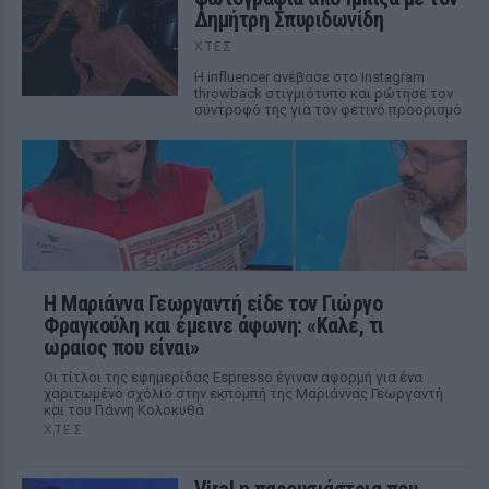
Δημήτρη Σπυριδωνίδη
ΧΤΕΣ
Η influencer ανέβασε στο Instagram
throwback στιγμιότυπο και ρώτησε τον
σύντροφό της για τον φετινό προορισμό
Η Μαριάννα Γεωργαντή είδε τον Γιώργο
Φραγκούλη και έμεινε άφωνη: «Καλέ, τι
ωραίος που είναι»
Οι τίτλοι της εφημερίδας Espresso έγιναν αφορμή για ένα
χαριτωμένο σχόλιο στην εκπομπή της Μαριάννας Γεωργαντή
και του Γιάννη Κολοκυθά
ΧΤΕΣ