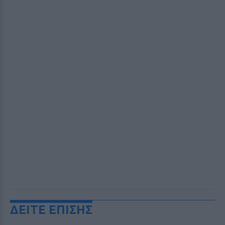
ΔΕΙΤΕ ΕΠΙΣΗΣ