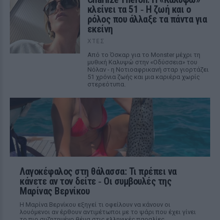
κλείνει τα 51 ‑ H ζωή και ο
ρόλος που άλλαξε τα πάντα για
εκείνη
ΧΤΕΣ
Από το Όσκαρ για το Monster μέχρι τη
μυθική Καλυψώ στην «Οδύσσεια» του
Νόλαν - η Νοτιοαφρικανή σταρ γιορτάζει
51 χρόνια ζωής και μια καριέρα χωρίς
στερεότυπα.
Λαγοκέφαλος στη θάλασσα: Τι πρέπει να
κάνετε αν τον δείτε ‑ Οι συμβουλές της
Μαρίνας Βερνίκου
Η Μαρίνα Βερνίκου εξηγεί τι οφείλουν να κάνουν οι
λουόμενοι αν έρθουν αντιμέτωποι με το ψάρι που έχει γίνει
το πιο συζητημένο θέμα στις ελληνικές παραλίες