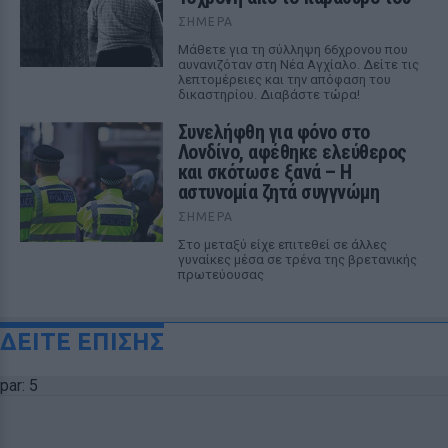
ΣΉΜΕΡΑ
Μάθετε για τη σύλληψη 66χρονου που
αυνανιζόταν στη Νέα Αγχίαλο. Δείτε τις
λεπτομέρειες και την απόφαση του
δικαστηρίου. Διαβάστε τώρα!
Συνελήφθη για φόνο στο
Λονδίνο, αφέθηκε ελεύθερος
και σκότωσε ξανά – Η
αστυνομία ζητά συγγνώμη
ΣΉΜΕΡΑ
Στο μεταξύ είχε επιτεθεί σε άλλες
γυναίκες μέσα σε τρένα της βρετανικής
πρωτεύουσας
ΔΕΙΤΕ ΕΠΙΣΗΣ
par: 5