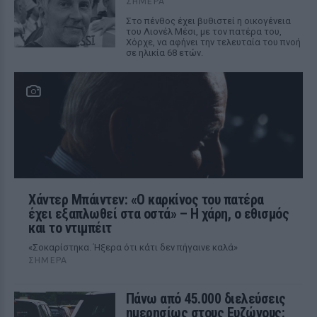
ΣΉΜΕΡΑ
Στο πένθος έχει βυθιστεί η οικογένεια
του Λιονέλ Μέσι, με τον πατέρα του,
Χόρχε, να αφήνει την τελευταία του πνοή
σε ηλικία 68 ετών.
Χάντερ Μπάιντεν: «Ο καρκίνος του πατέρα
έχει εξαπλωθεί στα οστά» – Η χάρη, ο εθισμός
και το ντιμπέιτ
«Σοκαρίστηκα. Ήξερα ότι κάτι δεν πήγαινε καλά»
ΣΉΜΕΡΑ
Πάνω από 45.000 διελεύσεις
ημερησίως στους Ευζώνους: