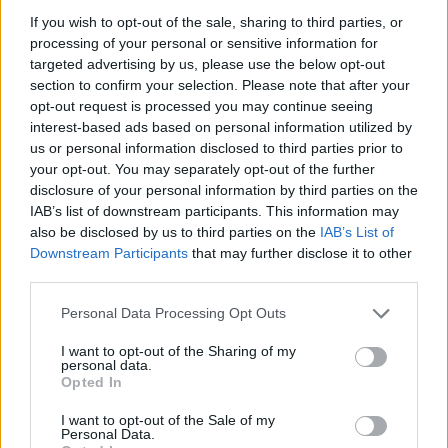
If you wish to opt-out of the sale, sharing to third parties, or
processing of your personal or sensitive information for
targeted advertising by us, please use the below opt-out
section to confirm your selection. Please note that after your
opt-out request is processed you may continue seeing
interest-based ads based on personal information utilized by
us or personal information disclosed to third parties prior to
your opt-out. You may separately opt-out of the further
disclosure of your personal information by third parties on the
IAB’s list of downstream participants. This information may
also be disclosed by us to third parties on the
IAB’s List of
Downstream Participants
that may further disclose it to other
third parties.
Personal Data Processing Opt Outs
ΔΕΙΤΕ ΕΠΙΣΗΣ
I want to opt-out of the Sharing of my
personal data.
Opted In
ΣΤΗΝ ΙΔΙΑ ΚΑΤΗΓΟΡΙΑ
I want to opt-out of the Sale of my
Σοκαριστικό βίντεο: Η στιγμή
Personal Data.