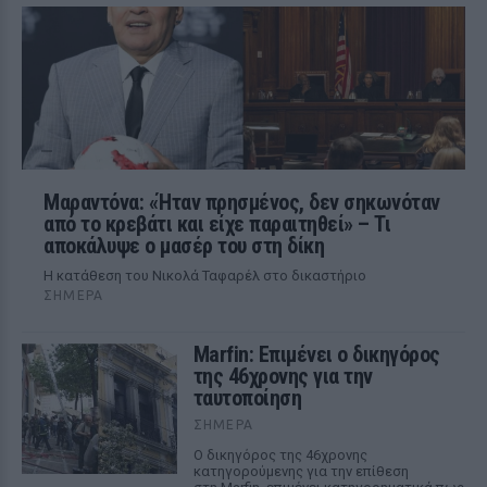
Μαραντόνα: «Ήταν πρησμένος, δεν σηκωνόταν
από το κρεβάτι και είχε παραιτηθεί» – Τι
αποκάλυψε ο μασέρ του στη δίκη
Η κατάθεση του Νικολά Ταφαρέλ στο δικαστήριο
ΣΉΜΕΡΑ
Marfin: Επιμένει ο δικηγόρος
της 46χρονης για την
ταυτοποίηση
ΣΉΜΕΡΑ
Ο δικηγόρος της 46χρονης
κατηγορούμενης για την επίθεση