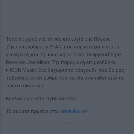
Τους στίχους για τη νέα επιτυχία της Πέγκυς
Ζήνα υπογράφει ο STAN, που συμμετέχει και στα
φωνητικά, και τη μουσική οι STAN, Snapyourfingaz,
Revo και Joe Minor. Την παραγωγή επιμελήθηκε
η iCON Music. Ένα ξεχωριστό τραγούδι, που θα μας
ταξιδέψει στον ρυθμό του και θα αγαπηθεί από το
πρώτο άκουσμα.
Κυκλοφορεί από τη Minos-EMI.
Το ακούτε πρώτοι στο
Arion Radio
!
ΔΙΑΦΗΜΙΣΗ