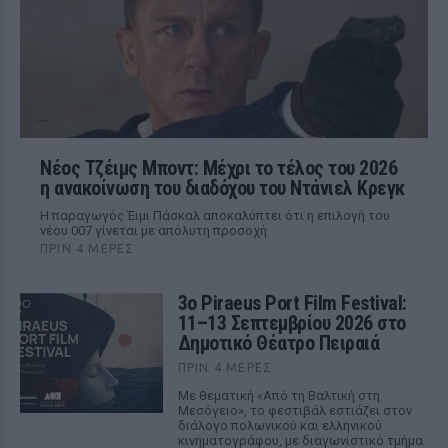
Νέος Τζέιμς Μποντ: Μέχρι το τέλος του 2026
η ανακοίνωση του διαδόχου του Ντάνιελ Κρεγκ
Η παραγωγός Έιμι Πάσκαλ αποκαλύπτει ότι η επιλογή του
νέου 007 γίνεται με απόλυτη προσοχή
ΠΡΙΝ 4 ΜΈΡΕΣ
3ο Piraeus Port Film Festival:
11–13 Σεπτεμβρίου 2026 στο
Δημοτικό Θέατρο Πειραιά
ΠΡΙΝ 4 ΜΈΡΕΣ
Με θεματική «Από τη Βαλτική στη
Μεσόγειο», το φεστιβάλ εστιάζει στον
διάλογο πολωνικού και ελληνικού
κινηματογράφου, με διαγωνιστικό τμήμα