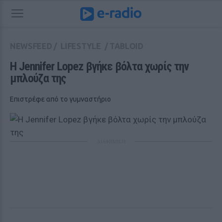
NEWSFEED
/
LIFESTYLE
/
TABLOID
Η Jennifer Lopez βγήκε βόλτα χωρίς την 
μπλούζα της 
Επιστρέφε από το γυμναστήριο
ΔΙΑΦΗΜΙΣΗ