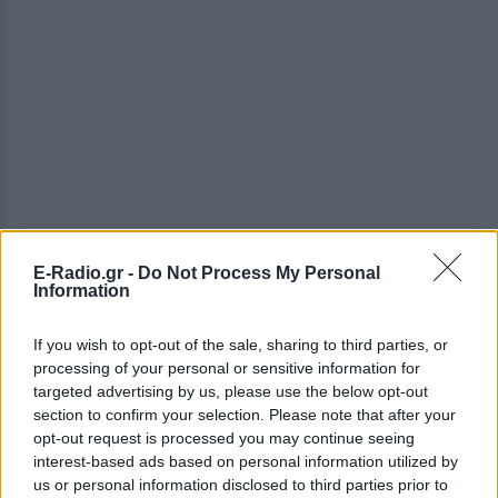
ΔΕΙΤΕ ΕΠΙΣΗΣ
E-Radio.gr -
Do Not Process My Personal
Information
ΣΤΗΝ ΙΔΙΑ ΚΑΤΗΓΟΡΙΑ
If you wish to opt-out of the sale, sharing to third parties, or
processing of your personal or sensitive information for
Ο Μπρούκλιν Μπέκαμ έβρασε
targeted advertising by us, please use the below opt-out
μακαρόνια με θαλασσινό νερό
section to confirm your selection. Please note that after your
και δέχτηκε ανελέητο
opt-out request is processed you may continue seeing
τρολάρισμα online
interest-based ads based on personal information utilized by
ΣΉΜΕΡΑ
us or personal information disclosed to third parties prior to