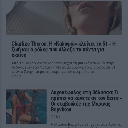
Charlize Theron: Η «Καλυψώ» κλείνει τα 51 ‑ H
ζωή και ο ρόλος που άλλαξε τα πάντα για
εκείνη
Από το Όσκαρ για το Monster μέχρι τη μυθική Καλυψώ στην
«Οδύσσεια» του Νόλαν - η Νοτιοαφρικανή σταρ γιορτάζει 51
χρόνια ζωής και μια καριέρα χωρίς στερεότυπα.
ΧΤΕΣ
Λαγοκέφαλος στη θάλασσα: Τι
πρέπει να κάνετε αν τον δείτε ‑
Οι συμβουλές της Μαρίνας
Βερνίκου
ΧΤΕΣ
Η Μαρίνα Βερνίκου εξηγεί τι οφείλουν να