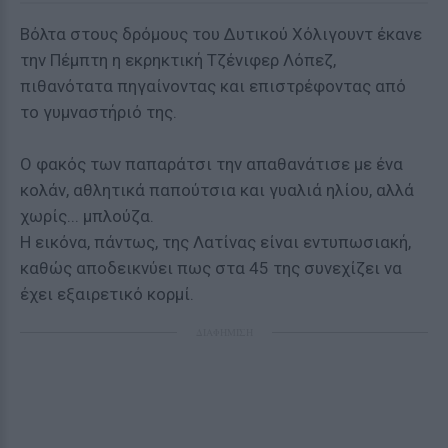
Βόλτα στους δρόμους του Δυτικού Χόλιγουντ έκανε
την Πέμπτη η εκρηκτική Τζένιφερ Λόπεζ,
πιθανότατα πηγαίνοντας και επιστρέφοντας από
το γυμναστήριό της.
Ο φακός των παπαράτσι την απαθανάτισε με ένα
κολάν, αθλητικά παπούτσια και γυαλιά ηλίου, αλλά
χωρίς... μπλούζα.
Η εικόνα, πάντως, της Λατίνας είναι εντυπωσιακή,
καθώς αποδεικνύει πως στα 45 της συνεχίζει να
έχει εξαιρετικό κορμί.
ΔΙΑΦΗΜΙΣΗ