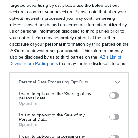
περιοχές είχαν τις
targeted advertising by us, please use the below opt-out
περισσότερες παραβάσεις
section to confirm your selection. Please note that after your
opt-out request is processed you may continue seeing
ΣΉΜΕΡΑ
interest-based ads based on personal information utilized by
Οι έλεγχοι στις παραλίες συνεχίζονται με
us or personal information disclosed to third parties prior to
drones, ψηφιακά εργαλεία και
καταγγελίες πολιτών, καθώς οι
your opt-out. You may separately opt-out of the further
Κτηματικές Υπηρεσίες εντείνουν τις
disclosure of your personal information by third parties on the
αυτοψίες σε όλη τη χώρα
IAB’s list of downstream participants. This information may
Φωτιά στο Ρέθυμνο: Οι
also be disclosed by us to third parties on the
IAB’s List of
τέσσερις «ήρωες της
Downstream Participants
that may further disclose it to other
θάλασσας» που με τα σκάφη
third parties.
τους έσωσαν πάνω από 100
ανθρώπους
Personal Data Processing Opt Outs
ΣΉΜΕΡΑ
I want to opt-out of the Sharing of my
personal data.
Καθοριστική ήταν η συμβολή τεσσάρων
ιδιωτών στη μεγάλη επιχείρηση
Opted In
απομάκρυνσης πολιτών και επισκεπτών
από τον Αγιο Παύλο και την Πρέβελη, την
I want to opt-out of the Sale of my
ώρα που η πυρκαγιά απειλούσε τις δύο
Personal Data.
περιοχές
Opted In
I want to opt-out of processing my