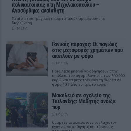
πολυκατοικίας στη Μιχαλακοπούλου –
Ανασύρθηκε αναίσθητη
Τα αίτια του τραγικού περιστατικού παραμένουν υπό
διερεύνηση
ΣΉΜΕΡΑ
Γονικές παροχές: Οι παγίδες
στις μεταφορές χρημάτων που
απειλούν με φόρο
ΣΉΜΕΡΑ
Ποια λάθη μπορεί να οδηγήσουν στην
απώλεια του αφορολόγητου των 800.000
ευρώ και να μετατρέψουν τη δωρεά σε
φόρο 10% από το πρώτο ευρώ
Μακελειό σε σχολείο της
Ταϊλάνδης: Μαθητής άνοιξε
πυρ
ΣΉΜΕΡΑ
Οι αρχές ανακοινώνουν τουλάχιστον
έναν νεκρό καθηγητή και τέσσερις