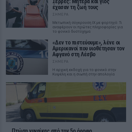
Σέρρες: Μητέρα και γιος
έχασαν τη ζωή τους
ΣΉΜΕΡΑ
Μετωπική σύγκρουση ΙΧ με φορτηγό: Τι
αναφέρουν οι πρώτες πληροφορίες για
το φονικό δυστύχημα
«Δεν το πιστεύουμε», λένε οι
Αμερικανοί που υιοθέτησαν τον
Αφγανό στη Λέσβο
ΣΉΜΕΡΑ
Η αρχική εκδοχή για το φονικό στην
Κυψέλη και η σιωπή στην απολογία
Πτώση γυναίκας από τον 5ο όροφο