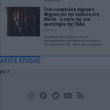
τραυματίες
Στον εισαγγελέα σήμερα η
46χρονη για την επίθεση στη
Marfin ‑ η νύχτα της στα
κρατητήρια της ΓΑΔΑ
ΣΉΜΕΡΑ
Εκδόθηκε από τη Βρετανία και
μεταφέρθηκε στην Αθήνα με συνοδεία
του ελληνικού FBI - Δείτε φωτογραφίες
ΔΕΙΤΕ ΕΠΙΣΗΣ
par: 3