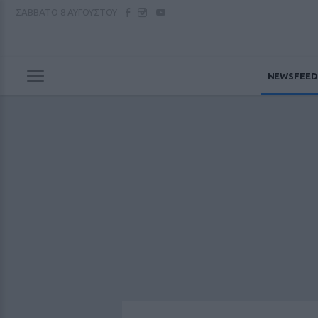
ΣΑΒΒΑΤΟ
8 ΑΥΓΟΥΣΤΟΥ
NEWSFEED