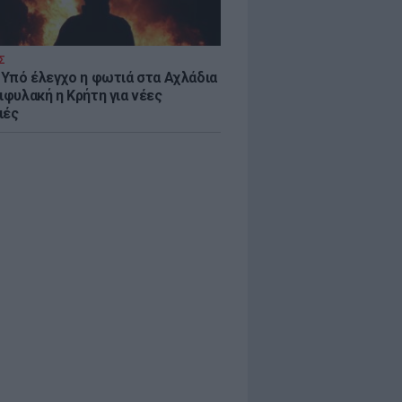
Σ
: Υπό έλεγχο η φωτιά στα Αχλάδια
ιφυλακή η Κρήτη για νέες
ιές