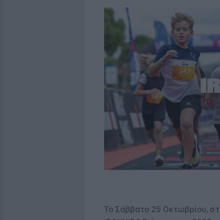
Το Σάββατο 25 Οκτωβρίου, στι