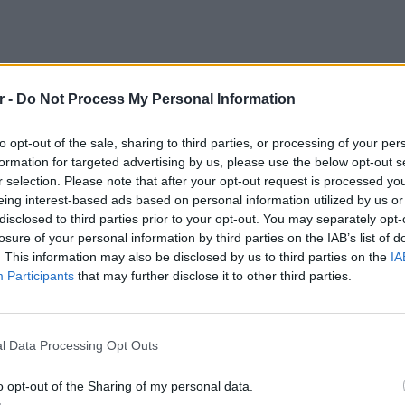
r -
Do Not Process My Personal Information
to opt-out of the sale, sharing to third parties, or processing of your per
formation for targeted advertising by us, please use the below opt-out s
r selection. Please note that after your opt-out request is processed y
eing interest-based ads based on personal information utilized by us or
disclosed to third parties prior to your opt-out. You may separately opt-
losure of your personal information by third parties on the IAB’s list of
. This information may also be disclosed by us to third parties on the
IA
Participants
that may further disclose it to other third parties.
ΕΙΔΗΣΕΙ
Καιρός:
l Data Processing Opt Outs
σήμερα
o opt-out of the Sharing of my personal data.