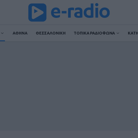
ΑΘΗΝΑ
ΘΕΣΣΑΛΟΝΙΚΗ
ΤΟΠΙΚΑ ΡΑΔΙΟΦΩΝΑ
ΚΑΤ