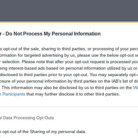
r -
Do Not Process My Personal Information
to opt-out of the sale, sharing to third parties, or processing of your per
formation for targeted advertising by us, please use the below opt-out s
r selection. Please note that after your opt-out request is processed y
eing interest-based ads based on personal information utilized by us or
disclosed to third parties prior to your opt-out. You may separately opt-
losure of your personal information by third parties on the IAB’s list of
. This information may also be disclosed by us to third parties on the
IA
Participants
that may further disclose it to other third parties.
ΕΙΔΗΣΕΙ
Θερμοπ
ΔΙΑΦΗΜΙΣΗ
εξοικον
l Data Processing Opt Outs
την πο
o opt-out of the Sharing of my personal data.