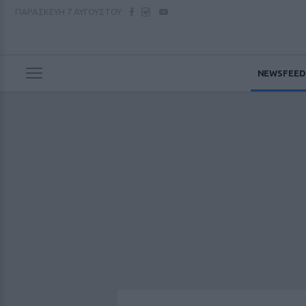
ΠΑΡΑΣΚΕΥΗ
7 ΑΥΓΟΥΣΤΟΥ
NEWSFEED