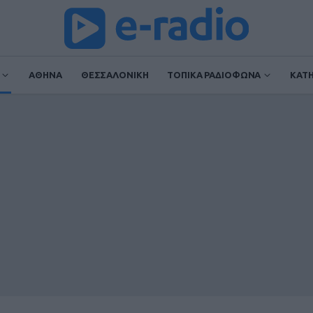
ΑΘΗΝΑ
ΘΕΣΣΑΛΟΝΙΚΗ
ΤΟΠΙΚΑ ΡΑΔΙΟΦΩΝΑ
ΚΑΤ