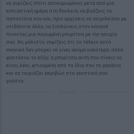
να γυρίζεις σπίτι αποκαμωμένος μετά από μια
κοπιαστική ημέρα στη δουλειά, να βγάζεις τα
παπούτσια σου και, πριν αρχίσεις να ασχολείσαι με
οτιδήποτε άλλο, να ξαπλώνεις στον καναπέ
πίνοντας μια παγωμένη μπυρίτσα με την ησυχία
σου. Αν, μάλιστα, νομίζεις ότι το τέλειο αυτό
σκηνικό δεν μπορεί να γίνει ακόμα καλύτερο, απλά
φαντάσου το εξής: η μπυρίτσα αυτή που πίνεις να
είναι, λέει, φτιαγμένη από τα ίδια σου τα χεράκια
και να ταιριάζει ακριβώς στα γευστικά σου
γούστα...
ΔΙΑΦΗΜΙΣΗ