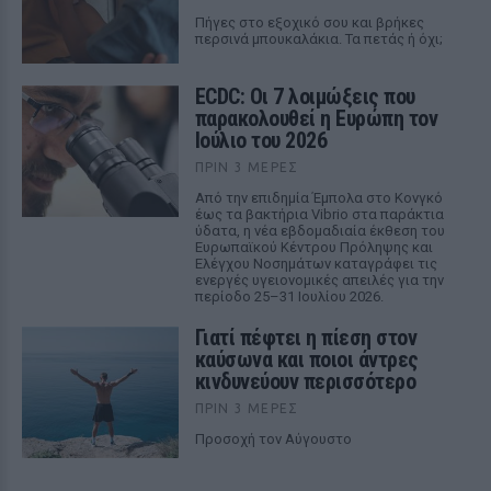
Πήγες στο εξοχικό σου και βρήκες
περσινά μπουκαλάκια. Τα πετάς ή όχι;
ECDC: Οι 7 λοιμώξεις που
παρακολουθεί η Ευρώπη τον
Ιούλιο του 2026
ΠΡΙΝ 3 ΜΈΡΕΣ
Από την επιδημία Έμπολα στο Κονγκό
έως τα βακτήρια Vibrio στα παράκτια
ύδατα, η νέα εβδομαδιαία έκθεση του
Ευρωπαϊκού Κέντρου Πρόληψης και
Ελέγχου Νοσημάτων καταγράφει τις
ενεργές υγειονομικές απειλές για την
περίοδο 25–31 Ιουλίου 2026.
Γιατί πέφτει η πίεση στον
καύσωνα και ποιοι άντρες
κινδυνεύουν περισσότερο
ΠΡΙΝ 3 ΜΈΡΕΣ
Προσοχή τον Αύγουστο