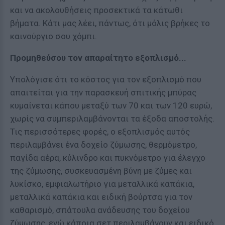
και να ακολουθήσεις προσεκτικά τα κάτωθι
βήματα. Κάτι μας λέει, πάντως, ότι μόλις βρήκες το
καινούργιο σου χόμπι.
Προμηθεύσου τον απαραίτητο εξοπλισμό...
Υπολόγισε ότι το κόστος για τον εξοπλισμό που
απαιτείται για την παρασκευή σπιτικής μπύρας
κυμαίνεται κάπου μεταξύ των 70 και των 120 ευρώ,
χωρίς να συμπεριλαμβάνονται τα έξοδα αποστολής.
Τις περισσότερες φορές, ο εξοπλισμός αυτός
περιλαμβάνει ένα δοχείο ζύμωσης, θερμόμετρο,
παγίδα αέρα, κύλινδρο και πυκνόμετρο για έλεγχο
της ζύμωσης, συσκευασμένη βύνη με ζύμες και
λυκίσκο, εμφιαλωτήριο για μεταλλικά καπάκια,
μεταλλικά καπάκια και ειδική βούρτσα για τον
καθαρισμό, σπάτουλα ανάδευσης του δοχείου
ζύμωσης, ενώ κάποια σετ περιλαμβάνουν και ειδικό