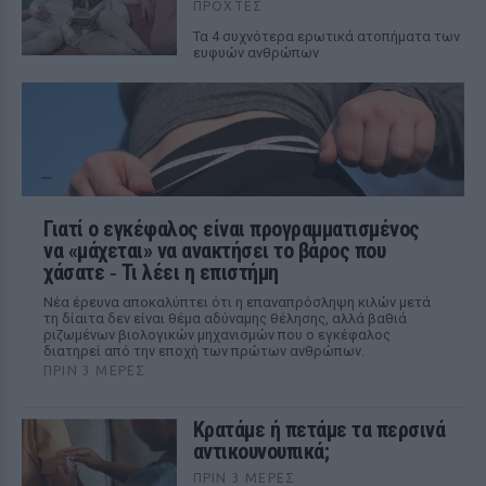
ΠΡΟΧΤΈΣ
Τα 4 συχνότερα ερωτικά ατοπήματα των
ευφυών ανθρώπων
Γιατί ο εγκέφαλος είναι προγραμματισμένος
να «μάχεται» να ανακτήσει το βάρος που
χάσατε ‑ Τι λέει η επιστήμη
Νέα έρευνα αποκαλύπτει ότι η επαναπρόσληψη κιλών μετά
τη δίαιτα δεν είναι θέμα αδύναμης θέλησης, αλλά βαθιά
ριζωμένων βιολογικών μηχανισμών που ο εγκέφαλος
διατηρεί από την εποχή των πρώτων ανθρώπων.
ΠΡΙΝ 3 ΜΈΡΕΣ
Κρατάμε ή πετάμε τα περσινά
αντικουνουπικά;
ΠΡΙΝ 3 ΜΈΡΕΣ