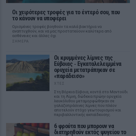
Οι χειρότερες τροφές για το έντερό σου, που
το κάνουν να υποφέρει
Ορισμένες τροφές βοηθούν τα καλά βακτήρια να
αναπτυχθούν, και να μας προστατεύουν καλύτερα από
ασθένειες και άλλες όχι
ΣΉΜΕΡΑ
Οι κρυμμένες λίμνες της
Εύβοιας ‑ Εγκαταλελειμμένα
ορυχεία μετατράπηκαν σε
«παράδεισο»
ΧΤΕΣ
Στη Βόρεια Εύβοια, κοντά στο Μαντούδι
και τη Λίμνη, δώδεκα πρώην ορυχεία
λευκόλιθου μεταμορφώθηκαν σε
γαλαζοπράσινες λίμνες που πλέον
αποτελούν στόχο γεωτουρισμού και
περιβαλλοντικής εκπαίδευσης.
6 φρούτα που μπορουν να
διατηρηθούν εκτός ψυγείου το