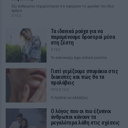
Έξι άνθρωποι ισχυρίστηκαν ότι εφηύραν το χωνάκι την ίδια
ημέρα
ΧΤΕΣ
Τα ιδανικά ρούχα για να
παραμένουμε δροσεροί μέσα
στη ζέστη
ΧΤΕΣ
To καλοκαίρι έχει ειδικά γούστα
Γιατί γεμίζουμε σπυράκια στις
διακοπές και πώς θα τα
προλάβεις
ΠΡΟΧΤΈΣ
Τι πρέπει να αλλάξεις
Ο λόγος που οι πιο έξυπνοι
άνθρωποι κάνουν τα
μεγαλύτερα λάθη στις σχέσεις