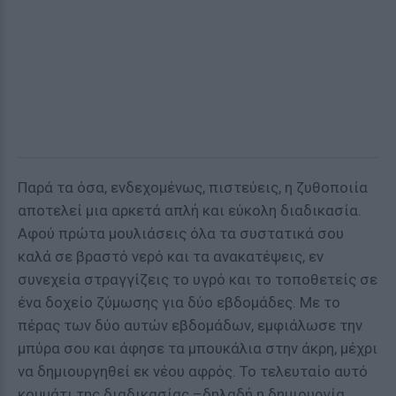
Παρά τα όσα, ενδεχομένως, πιστεύεις, η ζυθοποιία
αποτελεί μια αρκετά απλή και εύκολη διαδικασία.
Αφού πρώτα μουλιάσεις όλα τα συστατικά σου
καλά σε βραστό νερό και τα ανακατέψεις, εν
συνεχεία στραγγίζεις το υγρό και το τοποθετείς σε
ένα δοχείο ζύμωσης για δύο εβδομάδες. Με το
πέρας των δύο αυτών εβδομάδων, εμφιάλωσε την
μπύρα σου και άφησε τα μπουκάλια στην άκρη, μέχρι
να δημιουργηθεί εκ νέου αφρός. Το τελευταίο αυτό
κομμάτι της διαδικασίας –δηλαδή η δημιουργία