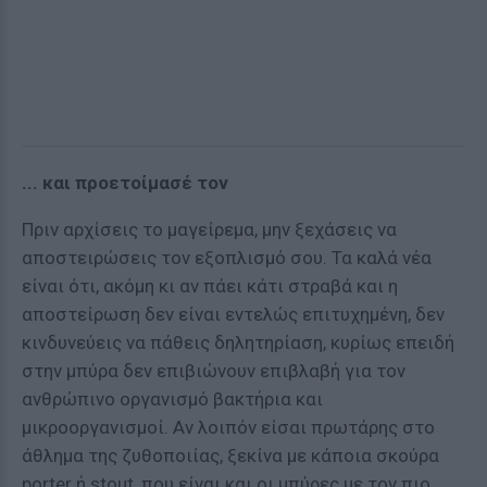
... και προετοίμασέ τον
Πριν αρχίσεις το μαγείρεμα, μην ξεχάσεις να
αποστειρώσεις τον εξοπλισμό σου. Τα καλά νέα
είναι ότι, ακόμη κι αν πάει κάτι στραβά και η
αποστείρωση δεν είναι εντελώς επιτυχημένη, δεν
κινδυνεύεις να πάθεις δηλητηρίαση, κυρίως επειδή
στην μπύρα δεν επιβιώνουν επιβλαβή για τον
ανθρώπινο οργανισμό βακτήρια και
μικροοργανισμοί. Αν λοιπόν είσαι πρωτάρης στο
άθλημα της ζυθοποιίας, ξεκίνα με κάποια σκούρα
porter ή stout, που είναι και οι μπύρες με τον πιο