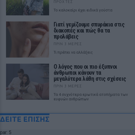
ΠΡΟΧΤΈΣ
To καλοκαίρι έχει ειδικά γούστα
Γιατί γεμίζουμε σπυράκια στις
διακοπές και πώς θα τα
προλάβεις
ΠΡΙΝ 3 ΜΈΡΕΣ
Τι πρέπει να αλλάξεις
Ο λόγος που οι πιο έξυπνοι
άνθρωποι κάνουν τα
μεγαλύτερα λάθη στις σχέσεις
ΠΡΙΝ 3 ΜΈΡΕΣ
Τα 4 συχνότερα ερωτικά ατοπήματα των
ευφυών ανθρώπων
ΔΕΙΤΕ ΕΠΙΣΗΣ
par: 5