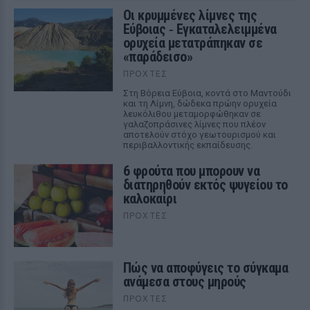
Οι κρυμμένες λίμνες της
Εύβοιας ‑ Εγκαταλελειμμένα
ορυχεία μετατράπηκαν σε
«παράδεισο»
ΠΡΟΧΤΈΣ
Στη Βόρεια Εύβοια, κοντά στο Μαντούδι
και τη Λίμνη, δώδεκα πρώην ορυχεία
λευκόλιθου μεταμορφώθηκαν σε
γαλαζοπράσινες λίμνες που πλέον
αποτελούν στόχο γεωτουρισμού και
περιβαλλοντικής εκπαίδευσης.
6 φρούτα που μπορουν να
διατηρηθούν εκτός ψυγείου το
καλοκαίρι
ΠΡΟΧΤΈΣ
Πώς να αποφύγεις το σύγκαμα
ανάμεσα στους μηρούς
ΠΡΟΧΤΈΣ