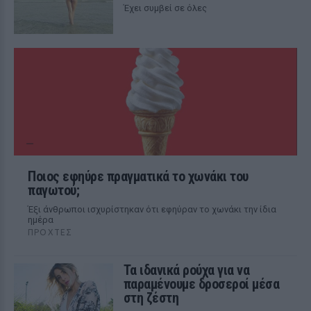
Έχει συμβεί σε όλες
Ποιος εφηύρε πραγματικά το χωνάκι του
παγωτού;
Έξι άνθρωποι ισχυρίστηκαν ότι εφηύραν το χωνάκι την ίδια
ημέρα
ΠΡΟΧΤΈΣ
Τα ιδανικά ρούχα για να
παραμένουμε δροσεροί μέσα
στη ζέστη