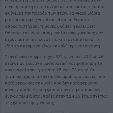
Οι ερευνητές υποστηρίζουν ότι το πρόβλημα δεν
είναι η ποιότητα του αντρικού σπέρματος, η οποία
φθίνει με την πάροδο των ετών. Τα νεαρά ωάρια
μιας μικρότερης γυναίκας είναι σε θέση να
αποκαταστήσουν πιθανές βλάβες ή ελλείψεις.
Ωστόσο, τα ωάρια μιας μεγαλύτερης γυναίκας δεν
έχουν αυτήν την ικανότητα κι έτσι απαιτείται το
ίδιο το σπέρμα να είναι σε καλύτερη κατάσταση.
Στην έρευνα συμμετείχαν 631 γυναίκες, 40 έως 46
ετών, που έκαναν εξωσωματική γονιμοποίηση. Οι
σύντροφοί τους ήταν από 25 έως 73 ετών. Οι
γυναίκες χωρίστηκαν σε δύο ομάδες, σε αυτές που
κατάφεραν και σε αυτές που δεν κατάφεραν να
κάνουν παιδί. Η μέση ηλικία των αντρών που δεν
έγιναν τελικά μπαμπάδες ήταν τα 43,5 έτη, ασχέτως
της ηλικίας της γυναίκας.
ΔΙΑΦΗΜΙΣΗ