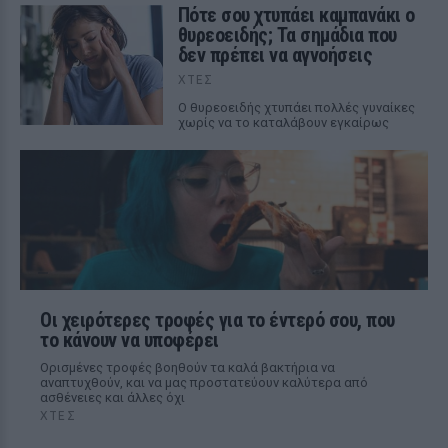
Πότε σου χτυπάει καμπανάκι ο
θυρεοειδής; Τα σημάδια που
δεν πρέπει να αγνοήσεις
ΧΤΕΣ
Ο θυρεοειδής χτυπάει πολλές γυναίκες
χωρίς να το καταλάβουν εγκαίρως
Οι χειρότερες τροφές για το έντερό σου, που
το κάνουν να υποφέρει
Ορισμένες τροφές βοηθούν τα καλά βακτήρια να
αναπτυχθούν, και να μας προστατεύουν καλύτερα από
ασθένειες και άλλες όχι
ΧΤΕΣ