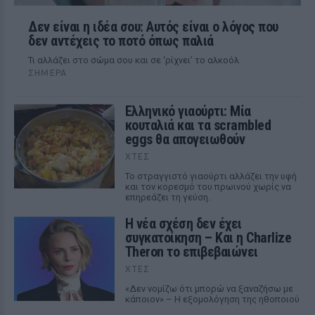
Δεν είναι η ιδέα σου: Αυτός είναι ο λόγος που
δεν αντέχεις το ποτό όπως παλιά
Τι αλλάζει στο σώμα σου και σε ‘ρίχνει’ το αλκοόλ
ΣΉΜΕΡΑ
Ελληνικό γιαούρτι: Μία
κουταλιά και τα scrambled
eggs θα απογειωθούν
ΧΤΕΣ
Το στραγγιστό γιαούρτι αλλάζει την υφή
και τον κορεσμό του πρωινού χωρίς να
επηρεάζει τη γεύση.
Η νέα σχέση δεν έχει
συγκατοίκηση – Και η Charlize
Theron το επιβεβαιώνει
ΧΤΕΣ
«Δεν νομίζω ότι μπορώ να ξαναζήσω με
κάποιον» – Η εξομολόγηση της ηθοποιού