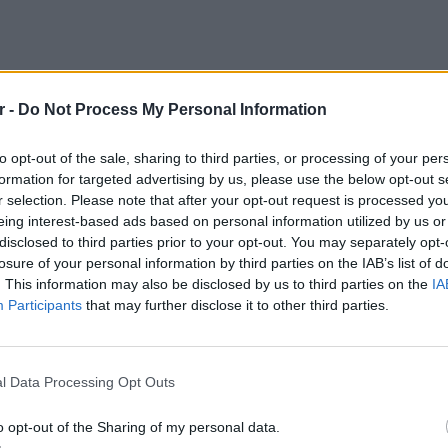
r -
Do Not Process My Personal Information
to opt-out of the sale, sharing to third parties, or processing of your per
formation for targeted advertising by us, please use the below opt-out s
r selection. Please note that after your opt-out request is processed y
eing interest-based ads based on personal information utilized by us or
disclosed to third parties prior to your opt-out. You may separately opt-
losure of your personal information by third parties on the IAB’s list of
. This information may also be disclosed by us to third parties on the
IA
Participants
that may further disclose it to other third parties.
ΔΙΑΦΗΜΙΣΗ
ΕΙΔΗΣΕΙ
Πουέρτ
εν μέσ
l Data Processing Opt Outs
o opt-out of the Sharing of my personal data.