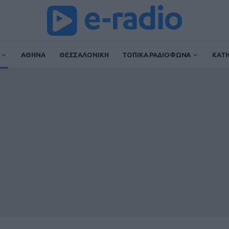
ΑΘΗΝΑ
ΘΕΣΣΑΛΟΝΙΚΗ
ΤΟΠΙΚΑ ΡΑΔΙΟΦΩΝΑ
ΚΑΤ