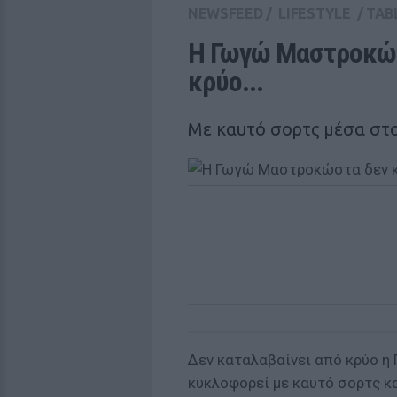
NEWSFEED
/
LIFESTYLE
/
TAB
Η Γωγώ Μαστροκώστ
κρύο... 
Με καυτό σορτς μέσα στ
Δεν καταλαβαίνει από κρύο η
κυκλοφορεί με καυτό σορτς κα