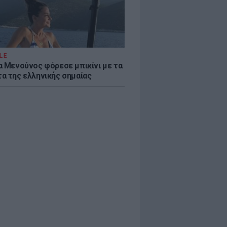
LE
α Μενούνος φόρεσε μπικίνι με τα
α της ελληνικής σημαίας