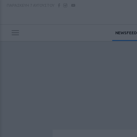
ΠΑΡΑΣΚΕΥΗ
7 ΑΥΓΟΥΣΤΟΥ
NEWSFEED