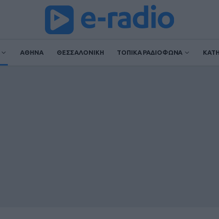
ΑΘΗΝΑ
ΘΕΣΣΑΛΟΝΙΚΗ
ΤΟΠΙΚΑ ΡΑΔΙΟΦΩΝΑ
ΚΑΤ