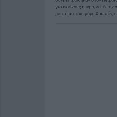
συγκεντρώθηκαν στον Πειραιά 
για εκείνους ημέρα, κατά την
μαρτύριο του ιμάμη Χουσεΐν,