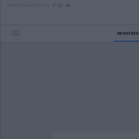
ΠΕΜΠΤΗ
6 ΑΥΓΟΥΣΤΟΥ
NEWSFEED