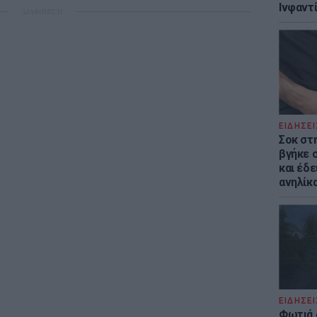
Ινφαντ
ΔΙΑΦΗΜΙΣΗ
ΕΙΔΗΣΕΙ
Σοκ στ
βγήκε 
και έδε
ανηλίκα
ΕΙΔΗΣΕΙ
Φωτιά 