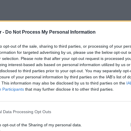
r -
Do Not Process My Personal Information
to opt-out of the sale, sharing to third parties, or processing of your per
formation for targeted advertising by us, please use the below opt-out s
r selection. Please note that after your opt-out request is processed y
eing interest-based ads based on personal information utilized by us or
disclosed to third parties prior to your opt-out. You may separately opt-
losure of your personal information by third parties on the IAB’s list of
. This information may also be disclosed by us to third parties on the
IA
Participants
that may further disclose it to other third parties.
ΕΙΔΗΣΕΙ
l Data Processing Opt Outs
Συμφων
Στην αμ
o opt-out of the Sharing of my personal data.
ευρώ