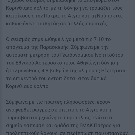
Ισχυρός σεισμός σημειώθηκε το απόγευμα στον
Κορινθιακό κόλπο, με τη δόνηση να τρομάζει τους
κατοίκους στην Πάτρα, το Αίγιο και τη Ναύπακτο,
καθώς έγινε αισθητός σε πολλές περιοχές.
Ο σεισμός σημειώθηκε λίγο μετά τις 7.10 το
απόγευμα της Παρασκευής. Σύμφωνα με την
αυτόματη μέτρηση του Γεωδυναμικού Ινστιτούτου
του Εθνικού Αστεροσκοπείου Αθηνών, η δόνηση
ήταν μεγέθους 4,8 βαθμών της κλίμακας Ρίχτερ και
το επίκεντρό του εντοπίζεται στον δυτικό
Κορινθιακό κόλπο.
Σύμφωνα με τις πρώτες πληροφορίες, έχουν
αναφερθεί ρωγμές σε σπίτια στο Αίγιο και η
πυροσβεστική ξεκίνησε περιπολίες, ενώ στο
σημείο έσπευσε και ομάδα της ΕΜΑΚ Πάτρας για
προληπτικούς λόγους, σε περίπτωση που υπάρχουν