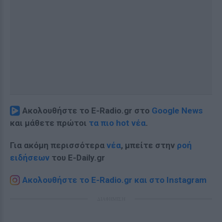
Ακολουθήστε το E-Radio.gr στο
Google News
και μάθετε πρώτοι
τα πιο hot νέα
.
Για ακόμη περισσότερα
νέα
, μπείτε στην
ροή
ειδήσεων
του E-Daily.gr
Ακολουθήστε το E-Radio.gr και στο Instagram
ΔΙΑΦΗΜΙΣΗ