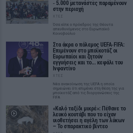
‑ 5.000 μετανάστες παραμένουν
στην περιοχή
ΧΤΕΣ
Όσα είπε ο πρόεδρος της Θέουτα
απευθυνόμενος στο Ευρωπαϊκό
Κοινοβούλιο
Στα άκρα ο πόλεμος UEFA‑FIFA:
Επιμένουν στο μποϊκοτάζ οι
Ευρωπαίοι και ζητούν
εγγυήσεις και το... κεφάλι του
Ινφαντίνο
ΧΤΕΣ
Νέα ανακοίνωση της UEFA η οποία
σημειώνει ότι επιμένει στη θέση της για
μποϊκοτάζ από τις διοργανώσεις της
FIFA
«Καλό ταξίδι μικρέ»: Πέθανε το
λευκό κουτάβι που το είχαν
υιοθετήσει η αγέλη των λύκων
– Το σπαρακτικό βίντεο