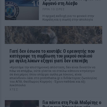
Αφγανό στη Λέσβο
ΠΡΙΝ 10 ΏΡΕΣ
Η αρχική εκδοχή για το φονικό στην
Κυψέλη και η σιωπή στην απολογία
Γιατί δεν έσωσα το κουτάβι: Ο ερευνητής που
κατέγραφε τη συμβίωση του μικρού σκυλιού
με αγέλη λύκων εξηγεί γιατί δεν επενέβη
«Κρατάμε την επιστημονική απόσταση, δεν είναι δυνατόν να
πάω να επέμβω, ούτε γίνεται να στείλω κάποιον κτηνίατρο
σε ένα μέρος όπου υπάρχει αγέλη με λύκους, είναι
επικίνδυνο» λέει στο protothema.gr ο διδάκτορας ζωολογίας
του ΑΠΘ, Θεόδωρος Κομηνός - Έχουν πεθάνει και έξι
λυκόπουλα
ΧΤΕΣ
Για πάντα στη Ρεάλ Μαδρίτης ο