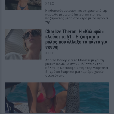
ΧΤΕΣ
Η ηθοποιός μοιράστηκε στιγμές από την
παραλία μέσα από Instagram stories,
ποζάροντας μέσα στο νερό με τα αγόρια
της
Charlize Theron: Η «Καλυψώ»
κλείνει τα 51 ‑ H ζωή και ο
ρόλος που άλλαξε τα πάντα για
εκείνη
ΧΤΕΣ
Από το Όσκαρ για το Monster μέχρι τη
μυθική Καλυψώ στην «Οδύσσεια» του
Νόλαν - η Νοτιοαφρικανή σταρ γιορτάζει
51 χρόνια ζωής και μια καριέρα χωρίς
στερεότυπα.