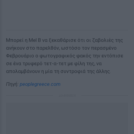
Μπορεί η Mel B να ξεκαθάρισε ότι οι ζαβολιές της
ανήκουν στο παρελθόν, ωστόσο τον περασμένο
Φεβρουάριο ο φωτογραφικός φακός την εντόπισε
σε ένα τρυφερό τετ-α-τετ με φίλη της, να
απολαμβάνουν η μία τη συντροφιά της άλλης.
Πηγή:
peoplegreece.com
ΔΙΑΦΗΜΙΣΗ