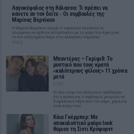
Λαγοκέφαλος στη θάλασσα: Τι πρέπει να
κάνετε αν τον δείτε ‑ Οι συμβουλές της
Μαρίνας Βερνίκου
Η Μαρίνα Βερνίκου εξηγεί τι οφείλουν να κάνουν οι
λουόμενοι αν έρθουν αντιμέτωποι με το ψάρι που έχει γίνει
το πιο συζητημένο θέμα στις ελληνικές παραλίες
ΧΤΕΣ
Μπαντέρας – Γκρίφιθ: Το
μυστικό που τους κρατά
«καλύτερους φίλους» 11 χρόνια
μετά
ΧΤΕΣ
Οι δύο σταρ του Χόλιγουντ απέδειξαν
ότι η αγάπη και ο σεβασμός μπορούν να
διαρκέσουν πέρα από τον γάμο, χάρη και
στην κόρη τους.
Κάια Γκέρμπερ: Με
αποκαλυπτικό μαύρο look
θύμισε τη Σίντι Κρόφορντ