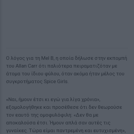
Ο λόγος για τη Mel B, η οποία δήλωσε στην εκπομπή
του Allan Carr ότι παλιότερα πειραματιζόταν με
άτομα του ίδιου φύλου, όταν ακόμα ήταν μέλος του
συγκροτήματος Spice Girls.
«Ναι, ήμουν έτσι κι εγώ για λίγα χρόνια»,
εξομολογήθηκε και προσέθεσε ότι δεν θεωρούσε
τον εαυτό της ομοφυλόφιλη: «Δεν θα με
αποκαλούσα έτσι. Ήμουν απλά σαν αυτές τις
γυναίκες. Τώρα είμαι παντρεμένη και ευτυχισμένη»,