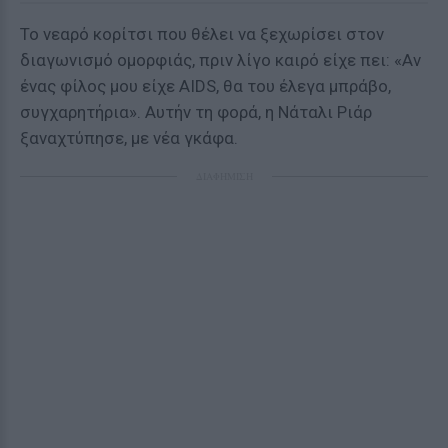
Το νεαρό κορίτσι που θέλει να ξεχωρίσει στον
διαγωνισμό ομορφιάς, πριν λίγο καιρό είχε πει: «Αν
ένας φίλος μου είχε AIDS, θα του έλεγα μπράβο,
συγχαρητήρια». Αυτήν τη φορά, η Νάταλι Ριάρ
ξαναχτύπησε, με νέα γκάφα.
ΔΙΑΦΗΜΙΣΗ