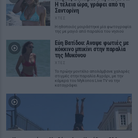
Η τέλεια ώρα, γράφει από τη
Σαντορίνη
ΧΤΕΣ
Η ηθοποιός μοιράστηκε μία φωτογραφία
της με μαγιό από παραλία του νησιού
Εύη Βατίδου: Αναψε φωτιές με
κόκκινο μπικίνι στην παραλία
της Μυκόνου
ΧΤΕΣ
Το πρώην μοντέλο απολάμβανε χαλαρές
στιγμές στην παραλία Αγράρι, με την
κάμερα του Mykonos Live TV να την
καταγράφει