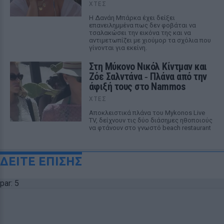
ΧΤΕΣ
Η Δανάη Μπάρκα έχει δείξει
επανειλημμένα πως δεν φοβάται να
τσαλακώσει την εικόνα της και να
αντιμετωπίζει με χιούμορ τα σχόλια που
γίνονται για εκείνη.
Στη Μύκονο Νικόλ Κίντμαν και
Ζόε Σαλντάνα ‑ Πλάνα από την
άφιξή τους στο Nammos
ΧΤΕΣ
Αποκλειστικά πλάνα του Mykonos Live
TV, δείχνουν τις δύο διάσημες ηθοποιούς
να φτάνουν στο γνωστό beach restaurant
ΔΕΙΤΕ ΕΠΙΣΗΣ
par: 5