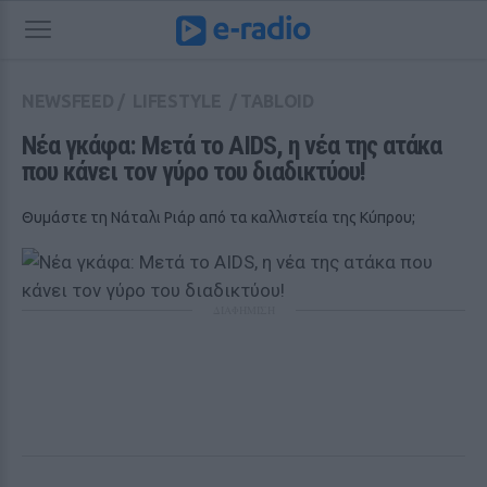
NEWSFEED
/
LIFESTYLE
/
TABLOID
Νέα γκάφα: Μετά το AIDS, η νέα της ατάκα 
που κάνει τον γύρο του διαδικτύου! 
Θυμάστε τη Νάταλι Ριάρ από τα καλλιστεία της Κύπρου;
ΔΙΑΦΗΜΙΣΗ