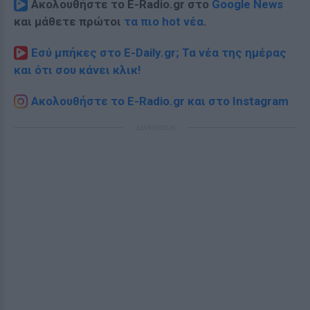
Ακολουθήστε το E-Radio.gr στο
Google News
και μάθετε πρώτοι
τα πιο hot νέα
.
Εσύ μπήκες στο E-Daily.gr; Τα νέα της ημέρας
και ότι σου κάνει κλικ!
Ακολουθήστε το E-Radio.gr και στο Instagram
ΔΙΑΦΗΜΙΣΗ