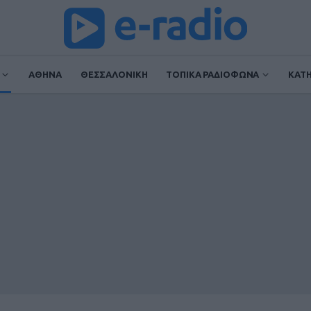
ΑΘΗΝΑ
ΘΕΣΣΑΛΟΝΙΚΗ
ΤΟΠΙΚΑ ΡΑΔΙΟΦΩΝΑ
ΚΑΤ