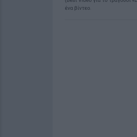
(Best Video για το τραγούδι «
ένα βίντεο.