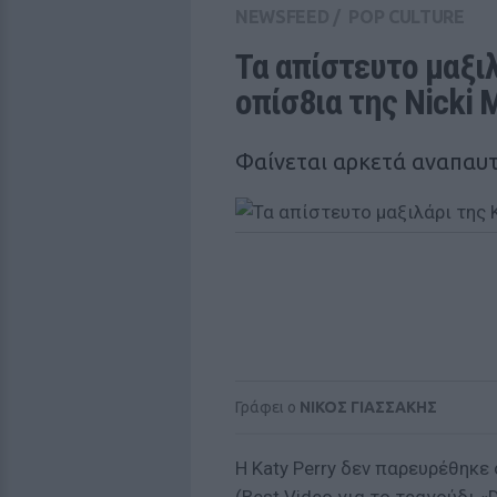
NEWSFEED
/
POP CULTURE
Τα απίστευτο μαξιλά
οπίσ8ια της Nicki M
Φαίνεται αρκετά αναπαυτ
Γράφει ο
ΝΙΚΟΣ ΓΙΑΣΣΑΚΗΣ
Η Katy Perry δεν παρευρέθηκε