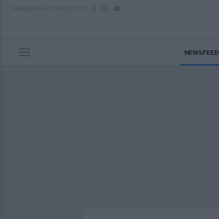
ΠΑΡΑΣΚΕΥΗ
7 ΑΥΓΟΥΣΤΟΥ
NEWSFEED