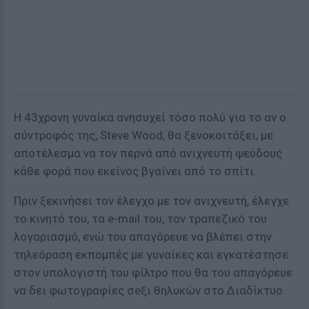
Η 43χρονη γυναίκα ανησυχεί τόσο πολύ για το αν ο
σύντροφός της, Steve Wood, θα ξενοκοιτάξει, με
αποτέλεσμα να τον περνά από ανιχνευτή ψεύδους
κάθε φορά που εκείνος βγαίνει από το σπίτι.
Πριν ξεκινήσει τον έλεγχο με τον ανιχνευτή, έλεγχε
το κινητό του, τα e-mail του, τον τραπεζικό του
λογαριασμό, ενώ του απαγόρευε να βλέπει στην
τηλεόραση εκπομπές με γυναίκες και εγκατέστησε
στον υπολογιστή του φίλτρο που θα του απαγόρευε
να δει φωτογραφίες σeξι θηλυκών στο Διαδίκτυο.