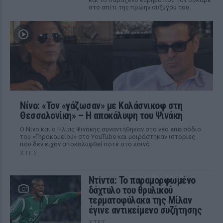
στο σπίτι της πρώην συζύγου του.
Νίνο: «Τον «γάζωσαν» με Καλάσνικοφ στη
Θεσσαλονίκη» – Η αποκάλυψη του Ψινάκη
Ο Νίνο και ο Ηλίας Ψινάκης συναντήθηκαν στο νέο επεισόδιο
του «Γηροκομείου» στο YouTube και μοιράστηκαν ιστορίες
που δεν είχαν αποκαλυφθεί ποτέ στο κοινό.
ΧΤΕΣ
Ντίντα: Το παραμορφωμένο
δάχτυλο του θρυλικού
τερματοφύλακα της Μίλαν
έγινε αντικείμενο συζήτησης
ΧΤΕΣ