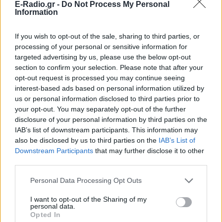
E-Radio.gr -
Do Not Process My Personal
Information
If you wish to opt-out of the sale, sharing to third parties, or
processing of your personal or sensitive information for
targeted advertising by us, please use the below opt-out
section to confirm your selection. Please note that after your
opt-out request is processed you may continue seeing
interest-based ads based on personal information utilized by
us or personal information disclosed to third parties prior to
your opt-out. You may separately opt-out of the further
disclosure of your personal information by third parties on the
IAB’s list of downstream participants. This information may
also be disclosed by us to third parties on the
IAB’s List of
Downstream Participants
that may further disclose it to other
ΔΕΙΤΕ ΕΠΙΣΗΣ
third parties.
Personal Data Processing Opt Outs
ΣΤΗΝ ΙΔΙΑ ΚΑΤΗΓΟΡΙΑ
I want to opt-out of the Sharing of my
personal data.
Ο Γιώργος Μανίκας έστησε
Opted In
απίθανη φάρσα σε υπάλληλο