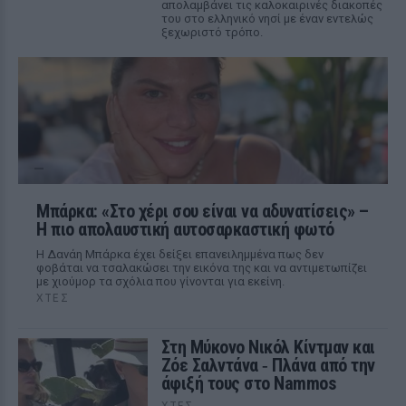
απολαμβάνει τις καλοκαιρινές διακοπές
του στο ελληνικό νησί με έναν εντελώς
ξεχωριστό τρόπο.
Μπάρκα: «Στο χέρι σου είναι να αδυνατίσεις» –
Η πιο απολαυστική αυτοσαρκαστική φωτό
Η Δανάη Μπάρκα έχει δείξει επανειλημμένα πως δεν
φοβάται να τσαλακώσει την εικόνα της και να αντιμετωπίζει
με χιούμορ τα σχόλια που γίνονται για εκείνη.
ΧΤΕΣ
Στη Μύκονο Νικόλ Κίντμαν και
Ζόε Σαλντάνα ‑ Πλάνα από την
άφιξή τους στο Nammos
ΧΤΕΣ