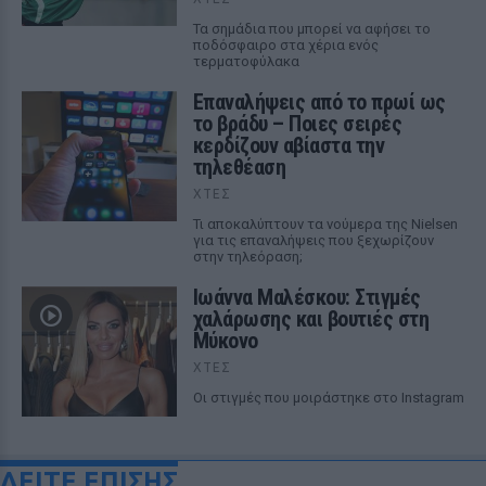
Τα σημάδια που μπορεί να αφήσει το
ποδόσφαιρο στα χέρια ενός
τερματοφύλακα
Επαναλήψεις από το πρωί ως
το βράδυ – Ποιες σειρές
κερδίζουν αβίαστα την
τηλεθέαση
ΧΤΕΣ
Τι αποκαλύπτουν τα νούμερα της Nielsen
για τις επαναλήψεις που ξεχωρίζουν
στην τηλεόραση;
Ιωάννα Μαλέσκου: Στιγμές
χαλάρωσης και βουτιές στη
Μύκονο
ΧΤΕΣ
Οι στιγμές που μοιράστηκε στο Instagram
ΔΕΙΤΕ ΕΠΙΣΗΣ