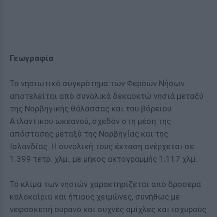
Γεωγραφία
Το νησιωτικό συγκρότημα των Φερόων Νήσων
αποτελείται από συνολικά δεκαοκτώ νησιά μεταξύ
της Νορβηγικής θάλασσας και του βόρειου
Ατλαντικού ωκεανού, σχεδόν στη μέση της
απόστασης μεταξύ της Νορβηγίας και της
Ισλανδίας. Η συνολική τους έκταση ανέρχεται σε
1.399 τετρ. χλμ., με μήκος ακτογραμμής 1.117 χλμ.
Το κλίμα των νησιών χαρακτηρίζεται από δροσερά
καλοκαίρια και ήπιους χειμώνες, συνήθως με
νεφοσκεπή ουρανό και συχνές ομίχλες και ισχυρούς