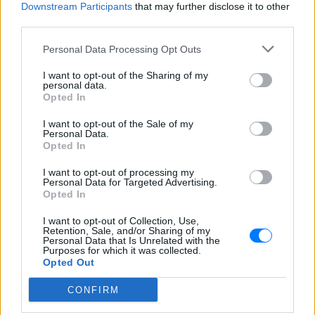
Downstream Participants
that may further disclose it to other
έδρα πήραν το Κόμμα της Ένωσης και το
third parties.
Ρεπουμπλικανικό Κόμμα.
Personal Data Processing Opt Outs
Εκλογές 2008
I want to opt-out of the Sharing of my
ΔΙΑΦΗΜΙΣΗ
personal data.
Opted In
I want to opt-out of the Sale of my
Personal Data.
Opted In
I want to opt-out of processing my
Personal Data for Targeted Advertising.
Opted In
I want to opt-out of Collection, Use,
Retention, Sale, and/or Sharing of my
Personal Data that Is Unrelated with the
Purposes for which it was collected.
Opted Out
CONFIRM