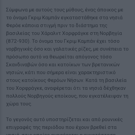
Σύμφωνα με αυτούς τους μύθους, ένας άποικος με
το όνομα Γκριμ Καμπάν εγκαταστάθηκε στα νησιά
Φερόε κάποια στιγμή πριν το διάστημα της
βασιλείας του Χάραλντ Χορφράγκε στη Νορβηγία
(872-930). Το όνομα του Γκριμ Καμπάν έχει τόσο
νορβηγικές όσο και γαλατικές ρίζες, με συνέπεια το
πρόσωπο αυτό να θεωρείται απόγονος τόσο
Σκανδιναβών όσο και κατοίκων των βρετανικών
νησιών, κάτι που σήμερα είναι χαρακτηριστικό
στους κατοίκους Φερόων Νήσων. Κατά τη βασιλεία
του Χορφράγκε, αναφέρεται ότι τα νησιά δέχθηκαν
πολλούς Νορβηγούς εποίκους, που εγκατέλειψαν τη
χώρα τους.
Το γεγονός αυτό υποστηρίζεται και από ρουνικές
επιγραφές της περιόδου που έχουν βρεθεί στα