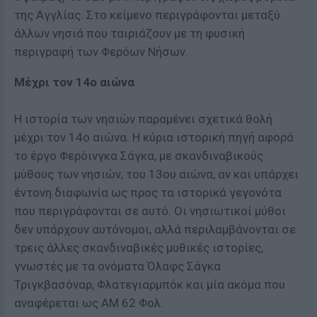
της Αγγλίας. Στο κείμενο περιγράφονται μεταξύ
άλλων νησιά που ταιριάζουν με τη φυσική
περιγραφή των Φερόων Νήσων.
Μέχρι τον 14ο αιώνα
Η ιστορία των νησιών παραμένει σχετικά θολή
μέχρι τον 14ο αιώνα. Η κύρια ιστορική πηγή αφορά
το έργο Φερόινγκα Σάγκα, με σκανδιναβικούς
μύθους των νησιών, του 13ου αιώνα, αν και υπάρχει
έντονη διαφωνία ως προς τα ιστορικά γεγονότα
που περιγράφονται σε αυτό. Οι νησιωτικοί μύθοι
δεν υπάρχουν αυτόνομοι, αλλά περιλαμβάνονται σε
τρεις άλλες σκανδιναβικές μυθικές ιστορίες,
γνωστές με τα ονόματα Όλαφς Σάγκα
Τριγκβασόναρ, Φλατεγιαρμπόκ και μία ακόμα που
αναφέρεται ως ΑΜ 62 Φολ.