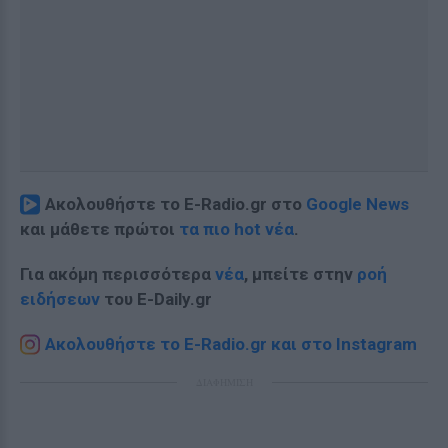
Ακολουθήστε το E-Radio.gr στο
Google News
και μάθετε πρώτοι
τα πιο hot νέα
.
Για ακόμη περισσότερα
νέα
, μπείτε στην
ροή
ειδήσεων
του E-Daily.gr
Ακολουθήστε το E-Radio.gr και στο Instagram
ΔΙΑΦΗΜΙΣΗ