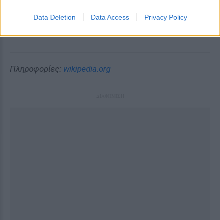
Data Deletion
Data Access
Privacy Policy
Πληροφορίες:
wikipedia.org
ΔΙΑΦΗΜΙΣΗ