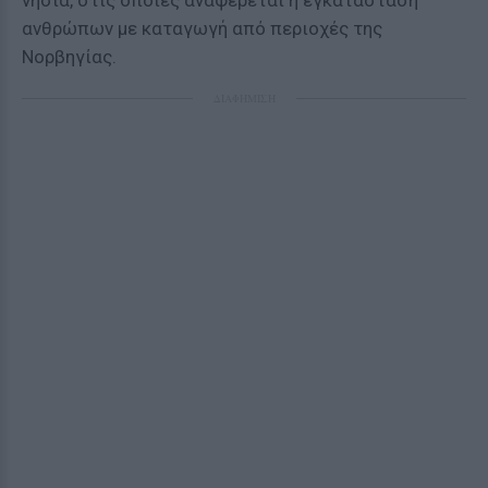
νησιά, στις οποίες αναφέρεται η εγκατάσταση
ανθρώπων με καταγωγή από περιοχές της
Νορβηγίας.
ΔΙΑΦΗΜΙΣΗ