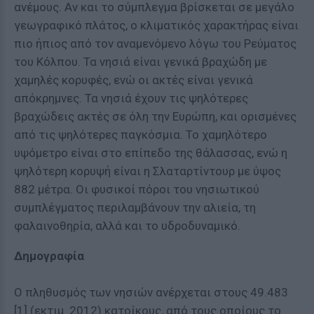
ανέμους. Αν και το σύμπλεγμα βρίσκεται σε μεγάλο
γεωγραφικό πλάτος, ο κλιματικός χαρακτήρας είναι
πιο ήπιος από τον αναμενόμενο λόγω του Ρεύματος
του Κόλπου. Τα νησιά είναι γενικά βραχώδη με
χαμηλές κορυφές, ενώ οι ακτές είναι γενικά
απόκρημνες. Τα νησιά έχουν τις ψηλότερες
βραχώδεις ακτές σε όλη την Ευρώπη, και ορισμένες
από τις ψηλότερες παγκόσμια. Το χαμηλότερο
υψόμετρο είναι στο επίπεδο της θάλασσας, ενώ η
ψηλότερη κορυψή είναι η Σλαταρτίντουρ με ύψος
882 μέτρα. Οι φυσικοί πόροι του νησιωτικού
συμπλέγματος περιλαμβάνουν την αλιεία, τη
φαλαινοθηρία, αλλά και το υδροδυναμικό.
Δημογραφία
Ο πληθυσμός των νησιών ανέρχεται στους 49.483
[1] (εκτιμ. 2012) κατοίκους, από τους οποίους το