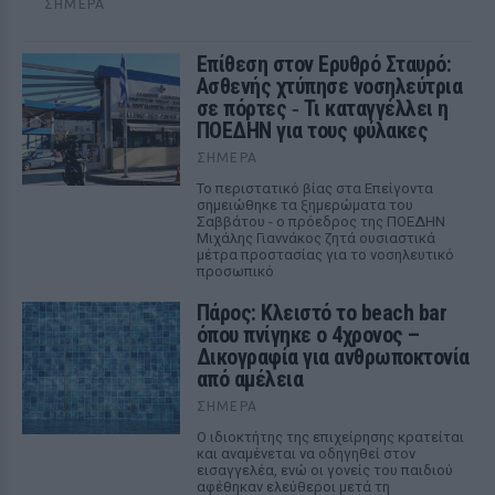
ΣΉΜΕΡΑ
Επίθεση στον Ερυθρό Σταυρό:
Ασθενής χτύπησε νοσηλεύτρια
σε πόρτες ‑ Τι καταγγέλλει η
ΠΟΕΔΗΝ για τους φύλακες
ΣΉΜΕΡΑ
Το περιστατικό βίας στα Επείγοντα
σημειώθηκε τα ξημερώματα του
Σαββάτου - ο πρόεδρος της ΠΟΕΔΗΝ
Μιχάλης Γιαννάκος ζητά ουσιαστικά
μέτρα προστασίας για το νοσηλευτικό
προσωπικό
Πάρος: Κλειστό το beach bar
όπου πνίγηκε ο 4χρονος –
Δικογραφία για ανθρωποκτονία
από αμέλεια
ΣΉΜΕΡΑ
Ο ιδιοκτήτης της επιχείρησης κρατείται
και αναμένεται να οδηγηθεί στον
εισαγγελέα, ενώ οι γονείς του παιδιού
αφέθηκαν ελεύθεροι μετά τη