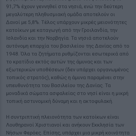
91,7% έχουν γεννηθεί στα νησιά, ενώ την δεύτερη
μεγαλύτερη πληθυσμιακή ομάδα αποτελούν οι
Δανοί με 5,8%. Τέλος υπάρχουν μικρές μειονότητες
κατοίκων με καταγωγή από την Γροιλανδία, την
Ισλανδία και την Νορβηγία. Τα νησιά αποτελούν
αυτόνομη επαρχία του βασιλείου της Δανίας από το
1948. Όλα τα ζητήματα ρυθμίζονται εσωτερικά από
το κρατίδιο εκτός αυτών της άμυνας και των
εξωτερικών υποθέσεων (δεν υπάρχει οργανωμένος
τοπικός στρατός), καθώς η άμυνα παραμένει στην
υπευθυνότητα του Βασιλείου της Δανίας. Τα
μοναδικά σώματα ασφαλείας στο νησί είναι η μικρή
τοπική αστυνομική δύναμη και η ακτοφυλακή.
Η συντριπτική πλειονότητα των κατοίκων είναι
Λουθηρανοί Χριστιανοί και ανήκουν Εκκλησία των
Νήσων Φερόες. Επίσης, υπάρχει μια μικρή κοινότητα