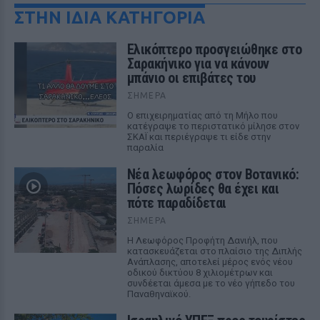
ΣΤΗΝ ΙΔΙΑ ΚΑΤΗΓΟΡΙΑ
Ελικόπτερο προσγειώθηκε στο
Σαρακήνικο για να κάνουν
μπάνιο οι επιβάτες του
ΣΉΜΕΡΑ
Ο επιχειρηματίας από τη Μήλο που
κατέγραψε το περιστατικό μίλησε στον
ΣΚΑΪ και περιέγραψε τι είδε στην
παραλία
Νέα λεωφόρος στον Βοτανικό:
Πόσες λωρίδες θα έχει και
πότε παραδίδεται
ΣΉΜΕΡΑ
Η Λεωφόρος Προφήτη Δανιήλ, που
κατασκευάζεται στο πλαίσιο της Διπλής
Ανάπλασης, αποτελεί μέρος ενός νέου
οδικού δικτύου 8 χιλιομέτρων και
συνδέεται άμεσα με το νέο γήπεδο του
Παναθηναϊκού.