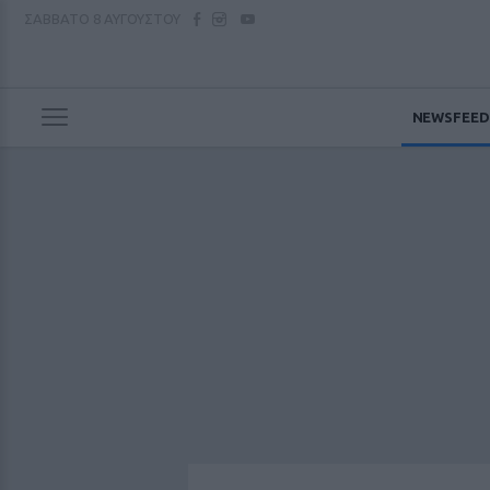
ΣΑΒΒΑΤΟ
8 ΑΥΓΟΥΣΤΟΥ
NEWSFEED