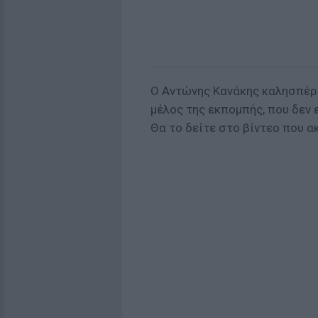
Ο Αντώνης Κανάκης καλησπέρι
μέλος της εκπομπής, που δεν ε
Θα το δείτε στο βίντεο που α