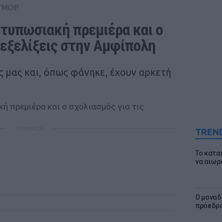
ΥΜΟΡ
ντυπωσιακή πρεμιέρα και ο 
 εξελίξεις στην Αμφίπολη
 μας και, όπως φάνηκε, έχουν αρκετή
ΔΙΑΦΗΜΙΣΗ
TREN
Το κατα
να αιωρ
Ο μοναδ
πρόεδρο