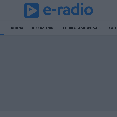
ΑΘΗΝΑ
ΘΕΣΣΑΛΟΝΙΚΗ
ΤΟΠΙΚΑ ΡΑΔΙΟΦΩΝΑ
ΚΑΤ