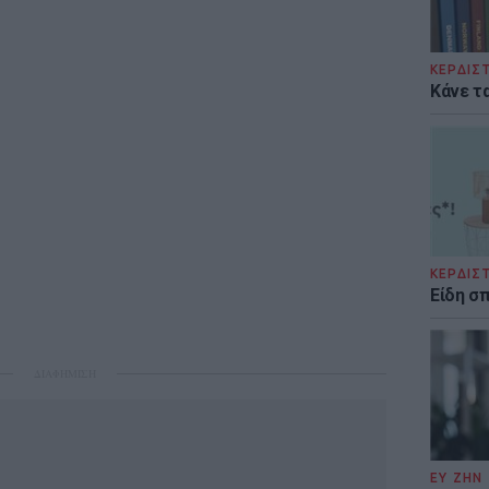
ΚΕΡΔΙΣ
Κάνε τα
ΚΕΡΔΙΣ
Είδη σ
ΔΙΑΦΗΜΙΣΗ
ΕΥ ΖΗΝ