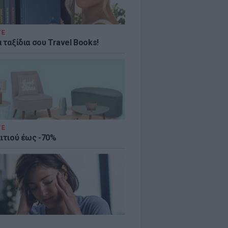
ΤΕ
 ταξίδια σου Travel Books!
ΤΕ
πιτιού έως -70%