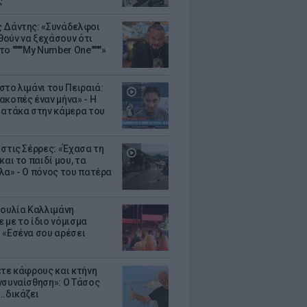
ς
 Δάντης: «Συνάδελφοι
ούν να ξεχάσουν ότι
ο """"My Number One""""»
στο λιμάνι του Πειραιά:
ακοπές έναν μήνα» - Η
 ατάκα στην κάμερα του
 στις Σέρρες: «Έχασα τη
και το παιδί μου, τα
λα» - Ο πόνος του πατέρα
Ιουλία Καλλιμάνη
 με το ίδιο νόμισμα
 «Εσένα σου αρέσει
ετε κάφρους και κτήνη
νσυναίσθηση»: Ο Τάσος
..δικάζει