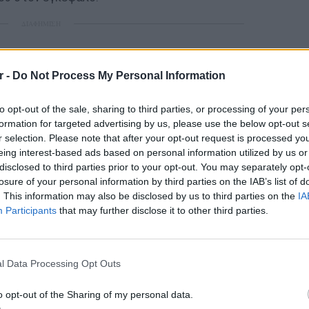
ΔΙΑΦΗΜΙΣΗ
r -
Do Not Process My Personal Information
to opt-out of the sale, sharing to third parties, or processing of your per
formation for targeted advertising by us, please use the below opt-out s
r selection. Please note that after your opt-out request is processed y
eing interest-based ads based on personal information utilized by us or
disclosed to third parties prior to your opt-out. You may separately opt-
losure of your personal information by third parties on the IAB’s list of
. This information may also be disclosed by us to third parties on the
IA
Participants
that may further disclose it to other third parties.
ΕΙΔΗΣΕΙ
Θερμοπ
εξοικον
l Data Processing Opt Outs
την πο
o opt-out of the Sharing of my personal data.