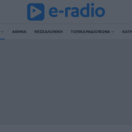
ΑΘΗΝΑ
ΘΕΣΣΑΛΟΝΙΚΗ
ΤΟΠΙΚΑ ΡΑΔΙΟΦΩΝΑ
ΚΑΤ