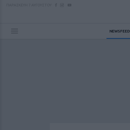
ΠΑΡΑΣΚΕΥΗ
7 ΑΥΓΟΥΣΤΟΥ
NEWSFEED