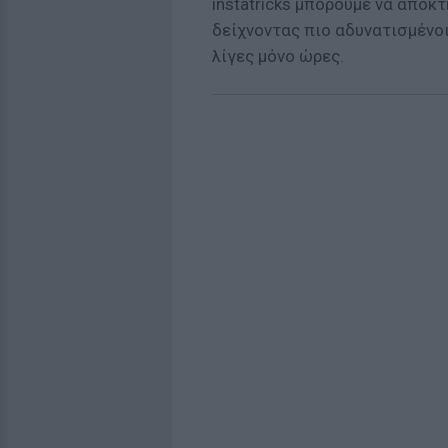
instatricks μπορούμε να αποκ
δείχνοντας πιο αδυνατισμένοι
λίγες μόνο ώρες.