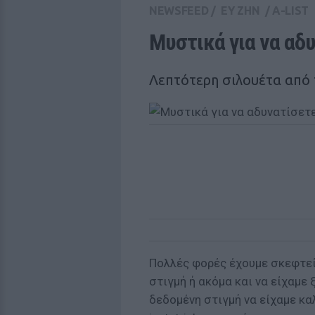
NEWSFEED
/
ΕΥ ΖΗΝ
/
A-LIST
Μυστικά για να αδυ
Λεπτότερη σιλουέτα από 
Πολλές φορές έχουμε σκεφτεί
στιγμή ή ακόμα και να είχαμε 
δεδομένη στιγμή να είχαμε κα