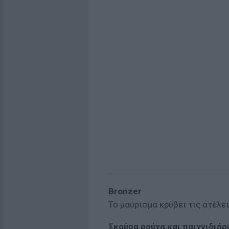
Βronzer
Το μαύρισμα κρύβει τις ατέλει
Σκούρα ρούχα και παιχνιδιά