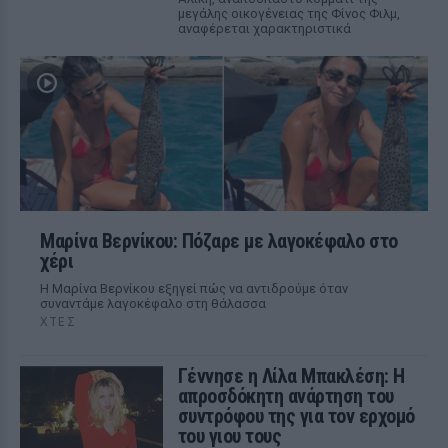
μεγάλης οικογένειας της Φίνος Φιλμ,
αναφέρεται χαρακτηριστικά
Μαρίνα Βερνίκου: Πόζαρε με λαγοκέφαλο στο
χέρι
Η Μαρίνα Βερνίκου εξηγεί πώς να αντιδρούμε όταν
συναντάμε λαγοκέφαλο στη θάλασσα
ΧΤΕΣ
Γέννησε η Λίλα Μπακλέση: Η
απροσδόκητη ανάρτηση του
συντρόφου της για τον ερχομό
του γιου τους