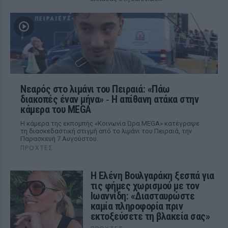
Νεαρός στο λιμάνι του Πειραιά: «Πάω
διακοπές έναν μήνα» ‑ Η απίθανη ατάκα στην
κάμερα του MEGA
Η κάμερα της εκπομπής «Κοινωνία Ώρα MEGA» κατέγραψε
τη διασκεδαστική στιγμή από το λιμάνι του Πειραιά, την
Παρασκευή 7 Αυγούστου.
ΠΡΟΧΤΈΣ
Η Ελένη Βουλγαράκη ξεσπά για
τις φήμες χωρισμού με τον
Ιωαννίδη: «Διασταυρώστε
καμία πληροφορία πριν
εκτοξεύσετε τη βλακεία σας»