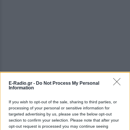
E-Radio.gr -
Do Not Process My Personal
Information
ΔΕΙΤΕ ΕΠΙΣΗΣ
If you wish to opt-out of the sale, sharing to third parties, or
processing of your personal or sensitive information for
ΣΤΗΝ ΙΔΙΑ ΚΑΤΗΓΟΡΙΑ
targeted advertising by us, please use the below opt-out
section to confirm your selection. Please note that after your
Ατύχημα για τον Ιβάν Σβιτάιλο
opt-out request is processed you may continue seeing