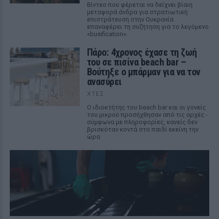
Βίντεο που φέρεται να δείχνει βίαιη
μεταφορά άνδρα για στρατιωτική
επιστράτευση στην Ουκρανία
επαναφέρει τη συζήτηση για το λεγόμενο
«busification».
Πάρο: 4χρονος έχασε τη ζωή
του σε πισίνα beach bar –
Βούτηξε ο μπάρμαν για να τον
ανασύρει
ΧΤΕΣ
Ο ιδιοκτήτης του beach bar και οι γονείς
του μικρού προσήχθησαν από τις αρχές -
σύμφωνα με πληροφορίες, κανείς δεν
βρισκόταν κοντά στο παιδί εκείνη την
ώρα