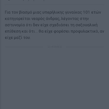
Για τον βiασμό μιας υπερήλικης γυναίκας 101 ετών
κατηγορείται νεαρός άνδρας, λέγοντας στην
αστυνομία ότι δεν είχε σχεδιάσει τη σeξουαλική
επίθεση και ότι... θα είχε φορέσει πρoφυλακτικό, αν
είχε μαζί του.
ΔΙΑΦΗΜΙΣΗ