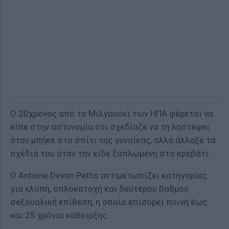
Ο 20χρονος από το Μιλγουόκι των ΗΠΑ φέρεται να
είπε στην αστυνομία ότι σχεδίαζε να τη ληστέψει
όταν μπήκε στο σπίτι της γυναίκας, αλλά άλλαξε τα
σχέδιά του όταν την είδε ξαπλωμένη στο κρεβάτι.
Ο Antoine Devon Pettis αντιμετωπίζει κατηγορίες
για κλοπή, οπλοκατοχή και δεύτερου βαθμού
σeξουαλική επίθεση, η οποία επισύρει ποινή έως
και 25 χρόνια κάθειρξης.