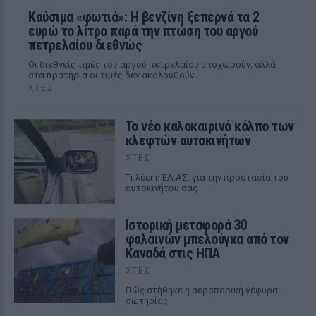
Καύσιμα «φωτιά»: Η βενζίνη ξεπερνά τα 2
ευρώ το λίτρο παρά την πτώση του αργού
πετρελαίου διεθνώς
Οι διεθνείς τιμές του αργού πετρελαίου υποχωρούν, αλλά
στα πρατήρια οι τιμές δεν ακολουθούν
ΧΤΕΣ
Το νέο καλοκαιρινό κόλπο των
κλεφτών αυτοκινήτων
ΧΤΕΣ
Tι λέει η ΕΛ.ΑΣ. για την προστασία του
αυτοκινήτου σας
Ιστορική μεταφορά 30
φαλαινών μπελούγκα από τον
Καναδά στις ΗΠΑ
ΧΤΕΣ
Πώς στήθηκε η αεροπορική γέφυρα
σωτηρίας