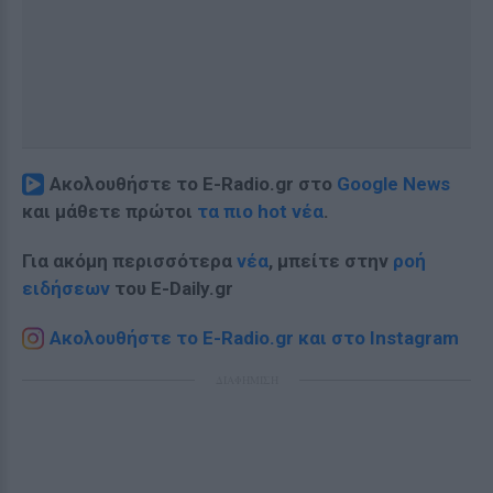
Ακολουθήστε το E-Radio.gr στο
Google News
και μάθετε πρώτοι
τα πιο hot νέα
.
Για ακόμη περισσότερα
νέα
, μπείτε στην
ροή
ειδήσεων
του E-Daily.gr
Ακολουθήστε το E-Radio.gr και στο Instagram
ΔΙΑΦΗΜΙΣΗ