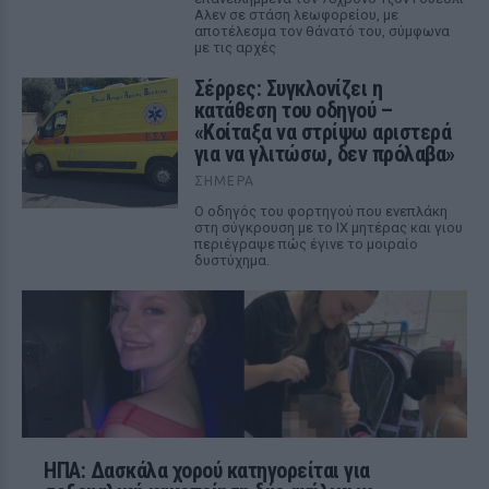
Αλεν σε στάση λεωφορείου, με
αποτέλεσμα τον θάνατό του, σύμφωνα
με τις αρχές
Σέρρες: Συγκλονίζει η
κατάθεση του οδηγού –
«Κοίταξα να στρίψω αριστερά
για να γλιτώσω, δεν πρόλαβα»
ΣΉΜΕΡΑ
Ο οδηγός του φορτηγού που ενεπλάκη
στη σύγκρουση με το ΙΧ μητέρας και γιου
περιέγραψε πώς έγινε το μοιραίο
δυστύχημα.
ΗΠΑ: Δασκάλα χορού κατηγορείται για