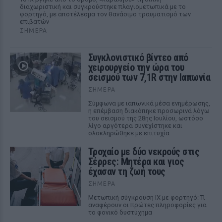
διαχωριστική και συγκρούστηκε πλαγιομετωπικά με το
φορτηγό, με αποτέλεσμα τον θανάσιμο τραυματισμό των
επιβατών
ΣΉΜΕΡΑ
Συγκλονιστικό βίντεο από
χειρουργείο την ώρα του
σεισμού των 7,1R στην Ιαπωνία
ΣΉΜΕΡΑ
Σύμφωνα με ιαπωνικά μέσα ενημέρωσης,
η επέμβαση διακόπηκε προσωρινά λόγω
του σεισμού της 28ης Ιουλίου, ωστόσο
λίγο αργότερα συνεχίστηκε και
ολοκληρώθηκε με επιτυχία
Τροχαίο με δύο νεκρούς στις
Σέρρες: Μητέρα και γιος
έχασαν τη ζωή τους
ΣΉΜΕΡΑ
Μετωπική σύγκρουση ΙΧ με φορτηγό: Τι
αναφέρουν οι πρώτες πληροφορίες για
το φονικό δυστύχημα