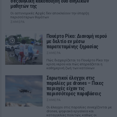
σeξουαλική κακοποίηση δύο ανήλικων
μαθητών της
Οι αστυνομικές Αρχές δεν αποκλείουν την ύπαρξη
περισσότερων θυμάτων
ΣΉΜΕΡΑ
Πουέρτο Ρίκο: Διανομή νερού
με δελτίο εν μέσω
παρατεταμένης ξηρασίας
ΣΉΜΕΡΑ
Πώς διαχειρίζεται το Πουέρτο Ρίκο την
κρίση νερού και πώς επηρεάζεται η
καθημερινή ζωή των κατοίκων
Σαρωτικοί έλεγχοι στις
παραλίες με drones – Ποιες
περιοχές είχαν τις
περισσότερες παραβάσεις
ΣΉΜΕΡΑ
Οι έλεγχοι στις παραλίες συνεχίζονται με
drones, ψηφιακά εργαλεία και
καταγγελίες πολιτών, καθώς οι