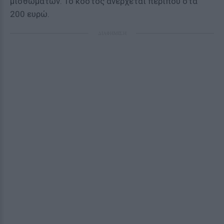
μισθωμάτων. Το κόστος ανέρχεται περίπου στα
200 ευρώ.
ΔΙΑΦΗΜΙΣΗ