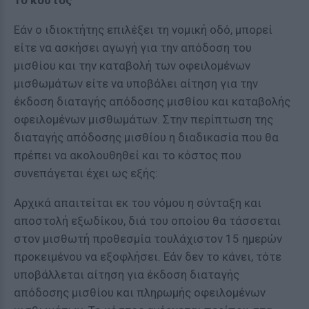
Το κόστος
Εάν ο ιδιοκτήτης επιλέξει τη νομική οδό, μπορεί
είτε να ασκήσει αγωγή για την απόδοση του
μισθίου και την καταβολή των οφειλομένων
μισθωμάτων είτε να υποβάλει αίτηση για την
έκδοση διαταγής απόδοσης μισθίου και καταβολής
οφειλομένων μισθωμάτων. Στην περίπτωση της
διαταγής απόδοσης μισθίου η διαδικασία που θα
πρέπει να ακολουθηθεί και το κόστος που
συνεπάγεται έχει ως εξής:
Αρχικά απαιτείται εκ του νόμου η σύνταξη και
αποστολή εξωδίκου, διά του οποίου θα τάσσεται
στον μισθωτή προθεσμία τουλάχιστον 15 ημερών
προκειμένου να εξοφλήσει. Εάν δεν το κάνει, τότε
υποβάλλεται αίτηση για έκδοση διαταγής
απόδοσης μισθίου και πληρωμής οφειλομένων