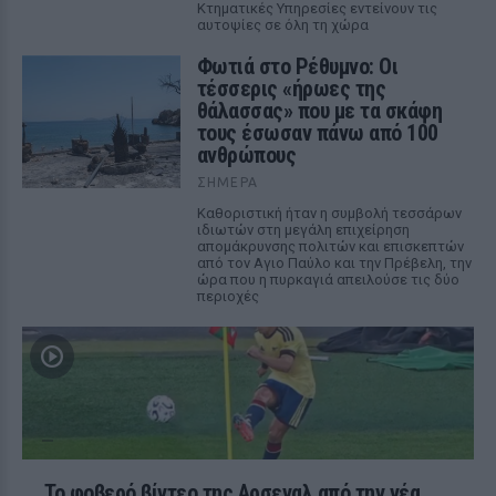
Κτηματικές Υπηρεσίες εντείνουν τις
αυτοψίες σε όλη τη χώρα
Φωτιά στο Ρέθυμνο: Οι
τέσσερις «ήρωες της
θάλασσας» που με τα σκάφη
τους έσωσαν πάνω από 100
ανθρώπους
ΣΉΜΕΡΑ
Καθοριστική ήταν η συμβολή τεσσάρων
ιδιωτών στη μεγάλη επιχείρηση
απομάκρυνσης πολιτών και επισκεπτών
από τον Αγιο Παύλο και την Πρέβελη, την
ώρα που η πυρκαγιά απειλούσε τις δύο
περιοχές
Το φοβερό βίντεο της Αρσεναλ από την νέα