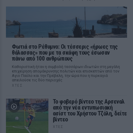
Φωτιά στο Ρέθυμνο: Οι τέσσερις «ήρωες της
θάλασσας» που με τα σκάφη τους έσωσαν
πάνω από 100 ανθρώπους
Καθοριστική ήταν η συμβολή τεσσάρων ιδιωτών στη μεγάλη
επιχείρηση απομάκρυνσης πολιτών και επισκεπτών από τον
Αγιο Παύλο και την Πρέβελη, την ώρα που η πυρκαγιά
απειλούσε τις δύο περιοχές
ΧΤΕΣ
Το φοβερό βίντεο της Αρσεναλ
από την νέα εντυπωσιακή
ασίστ του Χρήστου Τζόλη, δείτε
βίντεο
ΧΤΕΣ