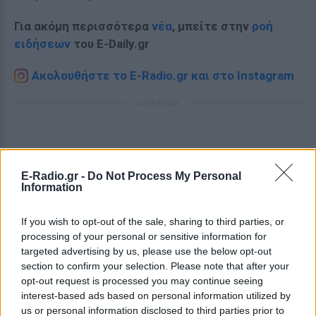
Για ακόμη περισσότερα
νέα
, μπείτε στην
ροή
ειδήσεων
του E-Daily.gr
Ακολουθήστε το E-Radio.gr και στο Instagram
ΔΙΑΦΗΜΙΣΗ
E-Radio.gr -
Do Not Process My Personal
Information
If you wish to opt-out of the sale, sharing to third parties, or
processing of your personal or sensitive information for
targeted advertising by us, please use the below opt-out
section to confirm your selection. Please note that after your
opt-out request is processed you may continue seeing
interest-based ads based on personal information utilized by
us or personal information disclosed to third parties prior to