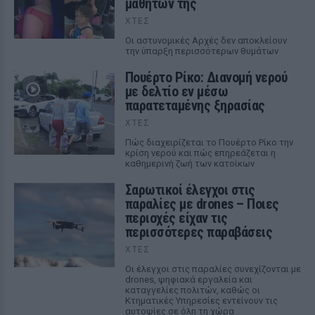
μαθητών της
ΧΤΕΣ
Οι αστυνομικές Αρχές δεν αποκλείουν
την ύπαρξη περισσότερων θυμάτων
Πουέρτο Ρίκο: Διανομή νερού
με δελτίο εν μέσω
παρατεταμένης ξηρασίας
ΧΤΕΣ
Πώς διαχειρίζεται το Πουέρτο Ρίκο την
κρίση νερού και πώς επηρεάζεται η
καθημερινή ζωή των κατοίκων
Σαρωτικοί έλεγχοι στις
παραλίες με drones – Ποιες
περιοχές είχαν τις
περισσότερες παραβάσεις
ΧΤΕΣ
Οι έλεγχοι στις παραλίες συνεχίζονται με
drones, ψηφιακά εργαλεία και
καταγγελίες πολιτών, καθώς οι
Κτηματικές Υπηρεσίες εντείνουν τις
αυτοψίες σε όλη τη χώρα