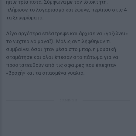
ήπιε τρία ποτά. Σύμφωνα με τον ιδιοκτήτη,
πλήρωσε το λογαριασμό και έφυγε, περίπου στις 4
τα ξημερώματα.
Λίγο αργότερα επέστρεψε και άρχισε να «γαζώνει»
το νυχτερινό μαγαζί. Μόλις αντιλήφθηκαν τι
συμβαίνει όσοι ήταν μέσα στο μπαρ, η μουσική
σταμάτησε και όλοι έπεσαν στο πάτωμα για να
προστατευθούν από τις σφαίρες που έπεφταν
«βροχή» και τα σπασμένα γυαλιά.
ΔΙΑΦΗΜΙΣΗ