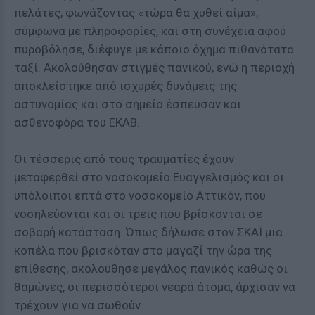
πελάτες, φωνάζοντας «τώρα θα χυθεί αίμα»,
σύμφωνα με πληροφορίες, και στη συνέχεια αφού
πυροβόλησε, διέφυγε με κάποιο όχημα πιθανότατα
ταξί. Ακολούθησαν στιγμές πανικού, ενώ η περιοχή
αποκλείστηκε από ισχυρές δυνάμεις της
αστυνομίας και στο σημείο έσπευσαν και
ασθενοφόρα του ΕΚΑΒ.
Oι τέσσερις από τους τραυματίες έχουν
μεταφερθεί στο νοσοκομείο Ευαγγελισμός και οι
υπόλοιποι επτά στο νοσοκομείο Αττικόν, που
νοσηλεύονται και οι τρεις που βρίσκονται σε
σοβαρή κατάσταση. Όπως δήλωσε στον ΣΚΑΪ μια
κοπέλα που βρισκόταν στο μαγαζί την ώρα της
επίθεσης, ακολούθησε μεγάλος πανικός καθώς οι
θαμώνες, οι περισσότεροι νεαρά άτομα, άρχισαν να
τρέχουν για να σωθούν.