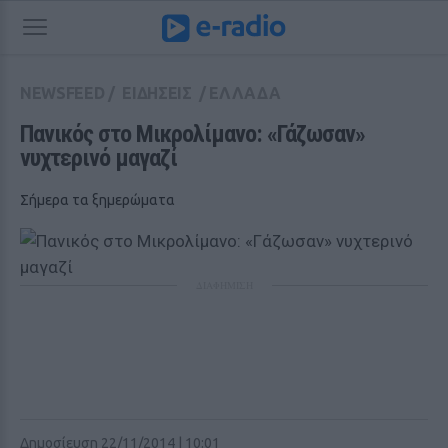
NEWSFEED
/
ΕΙΔΗΣΕΙΣ
/
ΕΛΛΑΔΑ
Πανικός στο Μικρολίμανο: «Γάζωσαν» 
νυχτερινό μαγαζί 
Σήμερα τα ξημερώματα
ΔΙΑΦΗΜΙΣΗ
Δημοσίευση 22/11/2014 | 10:01