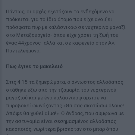
Πάντως, οι αρχές εξετάζουν το ενδεχόμενο να
πρόκειται για το ίδιο άτομο που είχε ανοίξει
πρόσφατα πυρ με καλάσνικοφ σε νυχτερινό μαγαζί
στο Μεταξουργείο- όπου είχε χάσει τη ζωή του
ένας 44χρονος- αλλά και σε καφενείο στον Αγ.
Παντελεήμονα.
Πώς έγινε το μακελειό
Στις 4.15 τα ξημερώματα, ο άγνωστος αλλοδαπός
στάθηκε έξω από την τζαμαρία του νυχτερινού
μαγαζιού και με ένα καλάσνικοφ άρχισε να
πυροβολεί φωνάζοντας «Θα σας σκοτώσω όλους!
Απόψε θα χυθεί αίμα!». Ο άνδρας, που σύμφωνα με
την αστυνομία είναι σεσημασμένος αλλοδαπός
κακοποιός, νωρίτερα βρισκόταν στο μπαρ όπου