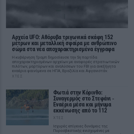
Αρχεία UFO: Αθόρυβα τριγωνικά σκάφη 152
μέτρων και μεταλλική σφαίρα με ανθρώπινο
σώμα στα νέα αποχαρακτηρισμένα έγγραφα
Η κυβέρνηση Τραμπ δημοσίευσε την 5η παρτίδα
αποχαρακτηρισμένων αρχείων με αναφορές στρατιωτικών
πιλότων, μαρτύρων και αναλύσεων του FBI για ανεξήγητα
εναέρια φαινόμενα σε ΗΠΑ, Βραζιλία και Αφγανιστάν.
ΧΤΕΣ
Φωτιά στην Κόρινθο:
Συναγερμός στο Στεφάνι ‑
Εναέρια μέσα και μήνυμα
εκκένωσης από το 112
ΧΤΕΣ
Ισχυρές επίγειες δυνάμεις της
Πυροσβεστικής ενισχυμένες με