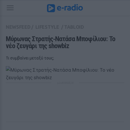
NEWSFEED
/
LIFESTYLE
/
TABLOID
Μύρωνας Στρατής‑Νατάσα Μποφίλιου: Το 
νέο ζευγάρι της showbiz
Τι συμβαίνει μεταξύ τους;
ΔΙΑΦΗΜΙΣΗ