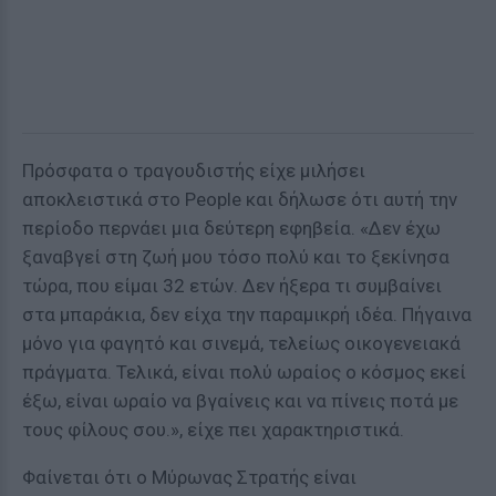
Πρόσφατα ο τραγουδιστής είχε μιλήσει
αποκλειστικά στο People και δήλωσε ότι αυτή την
περίοδο περνάει μια δεύτερη εφηβεία. «Δεν έχω
ξαναβγεί στη ζωή μου τόσο πολύ και το ξεκίνησα
τώρα, που είμαι 32 ετών. Δεν ήξερα τι συμβαίνει
στα μπαράκια, δεν είχα την παραμικρή ιδέα. Πήγαινα
μόνο για φαγητό και σινεμά, τελείως οικογενειακά
πράγματα. Τελικά, είναι πολύ ωραίος ο κόσμος εκεί
έξω, είναι ωραίο να βγαίνεις και να πίνεις ποτά με
τους φίλους σου.», είχε πει χαρακτηριστικά.
Φαίνεται ότι ο Μύρωνας Στρατής είναι