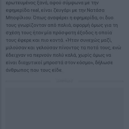
ερωτευμένος ξανά, αφού σύμφωνα με την
εφημερίδα real, είναι ζευγάρι με την Νατάσα
Μποφίλιου. Όπως αναφέρει η εφημερίδα, οι δυο
τους γνωρίζονταν από παλιά, αφορμή όμως για τη
σχέση τους ήταν μία πρόσφατη έξοδος η οποία
τους έφερε και πιο κοντά. «Ήταν συνεχώς μαζί,
μιλούσαν και γελούσαν πίνοντας τα ποτά τους, ενώ
έδειχναν να περνούν πολύ καλά, χωρίς όμως να
είναι διαχυτικοί μπροστά στον κόσμο», δήλωσε
άνθρωπος που τους είδε.
ΔΙΑΦΗΜΙΣΗ