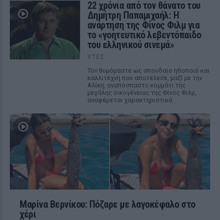
22 χρόνια από τον θάνατο του
Δημήτρη Παπαμιχαήλ: Η
ανάρτηση της Φίνος Φιλμ για
το «γοητευτικό λεβεντόπαιδο
του ελληνικού σινεμά»
ΧΤΕΣ
Τον θυμόμαστε ως σπουδαίο ηθοποιό και
καλλιτέχνη που αποτέλεσε, μαζί με την
Αλίκη, αναπόσπαστο κομμάτι της
μεγάλης οικογένειας της Φίνος Φιλμ,
αναφέρεται χαρακτηριστικά
Μαρίνα Βερνίκου: Πόζαρε με λαγοκέφαλο στο
χέρι