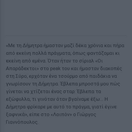
«Με τη Δήμητρα ήμασταν μαζί δέκα χρόνια και πήρα
από εκείνη πολλά πράγματα, όπως φαντάζομαι κι
εκείνη από εμένα. Όταν ήταν το σίριαλ «Οι
Απαράδεκτοι» στο peak του και ήμασταν διακοπές
στη Σύρο, ερχόταν ένα τσούρμο από παιδάκια να
γνωρίσουν τη Δήμητρα. Έβλεπα μπροστά μου πώς
γίνεται να χτίζεται ένας σταρ. Έβλεπα τα
εξώφυλλα, τι γινόταν όταν βγαίναμε έξω... Η
Δήμητρα φρίκαρε με αυτό το πράγμα, γιατί έγινε
ξαφνικά», είπε στο «Λοιπόν» ο Γιώργος
Γιαννόπουλος.