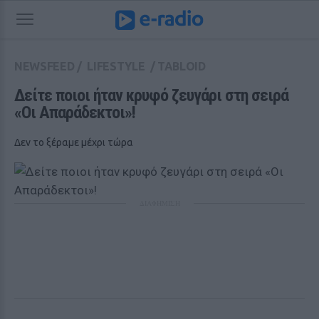
NEWSFEED
/
LIFESTYLE
/
TABLOID
Δείτε ποιοι ήταν κρυφό ζευγάρι στη σειρά 
«Οι Απαράδεκτοι»! 
Δεν το ξέραμε μέχρι τώρα
ΔΙΑΦΗΜΙΣΗ