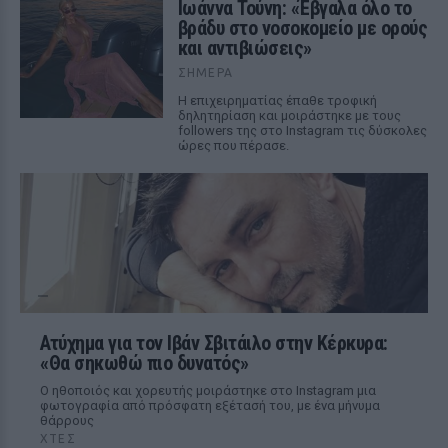
Ιωάννα Τούνη: «Έβγαλα όλο το
βράδυ στο νοσοκομείο με ορούς
και αντιβιώσεις»
ΣΉΜΕΡΑ
Η επιχειρηματίας έπαθε τροφική
δηλητηρίαση και μοιράστηκε με τους
followers της στο Instagram τις δύσκολες
ώρες που πέρασε.
Ατύχημα για τον Ιβάν Σβιτάιλο στην Κέρκυρα:
«Θα σηκωθώ πιο δυνατός»
Ο ηθοποιός και χορευτής μοιράστηκε στο Instagram μια
φωτογραφία από πρόσφατη εξέτασή του, με ένα μήνυμα
θάρρους
ΧΤΕΣ