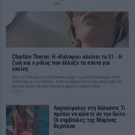
της
Charlize Theron: Η «Καλυψώ» κλείνει τα 51 ‑ H
ζωή και ο ρόλος που άλλαξε τα πάντα για
εκείνη
Από το Όσκαρ για το Monster μέχρι τη μυθική Καλυψώ στην
«Οδύσσεια» του Νόλαν - η Νοτιοαφρικανή σταρ γιορτάζει 51
χρόνια ζωής και μια καριέρα χωρίς στερεότυπα.
ΧΤΕΣ
Λαγοκέφαλος στη θάλασσα: Τι
πρέπει να κάνετε αν τον δείτε ‑
Οι συμβουλές της Μαρίνας
Βερνίκου
ΧΤΕΣ