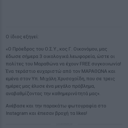
Ο ίδιος εξηγεί:
«Ο Πρόεδρος του Ο.Σ.Υ., κος Γ. Οικονόμου, μας
έδωσε σήμερα 3 οικολογικά λεωφορεία, ώστε οι
πολίτες του Μαραθώνα να έχουν FREE συγκοινωνία!
Ένα τεράστιο ευχαριστώ από τον ΜΑΡΑΘΩΝΑ και
εμένα στον Υπ. Μιχάλη Χρυσοχοΐδη, που σε τρεις
ημέρες μας έλυσε ένα μεγάλο πρόβλημα,
αναβαθμίζοντας την καθημερινότητά μας».
Ανέβασε και την παρακάτω φωτογραφία στο
Instagram και έπεσαν βροχή τα likes!
ΔΙΑΦΗΜΙΣΗ