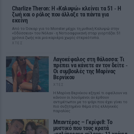
Charlize Theron: Η «Καλυψώ» κλείνει τα 51 ‑ H
ζωή και ο ρόλος που άλλαξε τα πάντα για
εκείνη
Από το Όσκαρ για το Monster μέχρι τη μυθική Καλυψώ στην
«Οδύσσεια» του Νόλαν - η Νοτιοαφρικανή σταρ γιορτάζει 51
χρόνια ζωής και μια καριέρα χωρίς στερεότυπα.
ΧΤΕΣ
Λαγοκέφαλος στη θάλασσα: Τι
πρέπει να κάνετε αν τον δείτε ‑
Οι συμβουλές της Μαρίνας
Βερνίκου
ΧΤΕΣ
Η Μαρίνα Βερνίκου εξηγεί τι οφείλουν να
κάνουν οι λουόμενοι αν έρθουν
αντιμέτωποι με το ψάρι που έχει γίνει το
πιο συζητημένο θέμα στις ελληνικές
παραλίες
Μπαντέρας – Γκρίφιθ: Το
μυστικό που τους κρατά