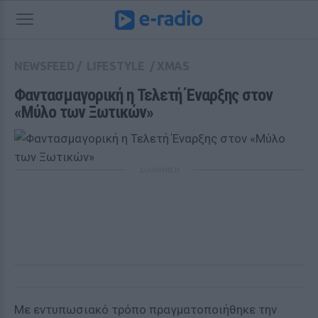
NEWSFEED
/
LIFESTYLE
/
XMAS
Φαντασμαγορική η Τελετή Έναρξης στον 
«Μύλο των Ξωτικών»
ΔΙΑΦΗΜΙΣΗ
Με εντυπωσιακό τρόπο πραγματοποιήθηκε την