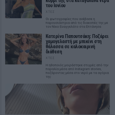
κορμί της στα καταγάλανα νερά
του Ιονίου
ΧΤΕΣ
Οι φωτογραφίες που ανέβασε η
παρουσιάστρια από τις διακοπές της με
τον Νίκο Ευαγγελάτο στα Επτάνησα
Κατερίνα Παπουτσάκη: Ποζάρει
χαμογελαστή με μπικίνι στη
θάλασσα σε καλοκαιρινή
διάθεση
ΧΤΕΣ
Η ηθοποιός μοιράστηκε στιγμές από την
παραλία μέσα από Instagram stories,
ποζάροντας μέσα στο νερό με τα αγόρια
της