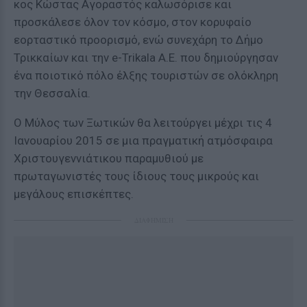
κος Κώστας Αγοραστός καλωσόρισε και
προσκάλεσε όλον τον κόσμο, στον κορυφαίο
εορταστικό προορισμό, ενώ συνεχάρη το Δήμο
Τρικκαίων και την e-Trikala Α.Ε. που δημιούργησαν
ένα ποιοτικό πόλο έλξης τουριστών σε ολόκληρη
την Θεσσαλία.
Ο Μύλος των Ξωτικών θα λειτούργει μέχρι τις 4
Ιανουαρίου 2015 σε μια πραγματική ατμόσφαιρα
Χριστουγεννιάτικου παραμυθιού με
πρωταγωνιστές τους ίδιους τους μικρούς και
μεγάλους επισκέπτες.
ΔΙΑΦΗΜΙΣΗ