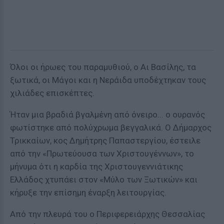
Όλοι οι ήρωες του παραμυθιού, ο Αι Βασίλης, τα
ξωτικά, οι Μάγοι και η Νεράιδα υποδέχτηκαν τους
χιλιάδες επισκέπτες.
Ήταν μια βραδιά βγαλμένη από όνειρο... ο ουρανός
φωτίστηκε από πολύχρωμα βεγγαλικά. Ο Δήμαρχος
Τρικκαίων, κος Δημήτρης Παπαστεργίου, έστειλε
από την «Πρωτεύουσα των Χριστουγέννων», το
μήνυμα ότι η καρδία της Χριστουγεννιάτικης
Ελλάδος χτυπάει στον «Μύλο των Ξωτικών» και
κήρυξε την επίσημη έναρξη λειτουργίας.
Από την πλευρά του ο Περιφερειάρχης Θεσσαλίας