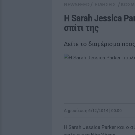
NEWSFEED
/
ΕΙΔΗΣΕΙΣ
/
ΚΟΣΜ
Η Sarah Jessica Pa
σπίτι της 
Δείτε το διαμέρισμα προ
Δημοσίευση 6/12/2014 | 00:00
H Sarah Jessica Parker και ο 