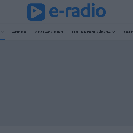
ΑΘΗΝΑ
ΘΕΣΣΑΛΟΝΙΚΗ
ΤΟΠΙΚΑ ΡΑΔΙΟΦΩΝΑ
ΚΑΤ