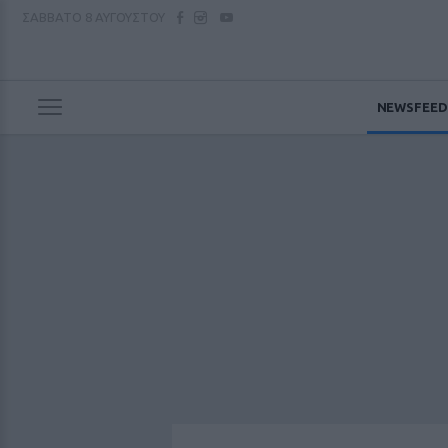
ΣΑΒΒΑΤΟ
8 ΑΥΓΟΥΣΤΟΥ
NEWSFEED