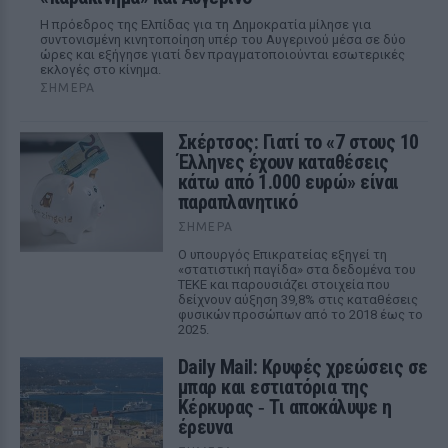
Η πρόεδρος της Ελπίδας για τη Δημοκρατία μίλησε για
συντονισμένη κινητοποίηση υπέρ του Αυγερινού μέσα σε δύο
ώρες και εξήγησε γιατί δεν πραγματοποιούνται εσωτερικές
εκλογές στο κίνημα.
ΣΉΜΕΡΑ
Σκέρτσος: Γιατί το «7 στους 10
Έλληνες έχουν καταθέσεις
κάτω από 1.000 ευρώ» είναι
παραπλανητικό
ΣΉΜΕΡΑ
Ο υπουργός Επικρατείας εξηγεί τη
«στατιστική παγίδα» στα δεδομένα του
ΤΕΚΕ και παρουσιάζει στοιχεία που
δείχνουν αύξηση 39,8% στις καταθέσεις
φυσικών προσώπων από το 2018 έως το
2025.
Daily Mail: Κρυφές χρεώσεις σε
μπαρ και εστιατόρια της
Κέρκυρας ‑ Τι αποκάλυψε η
έρευνα