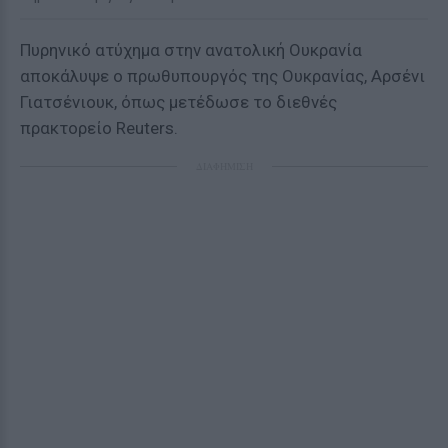
Πυρηνικό ατύχημα στην ανατολική Ουκρανία
αποκάλυψε ο πρωθυπουργός της Ουκρανίας, Αρσένι
Γιατσένιουκ, όπως μετέδωσε το διεθνές
πρακτορείο Reuters.
ΔΙΑΦΗΜΙΣΗ