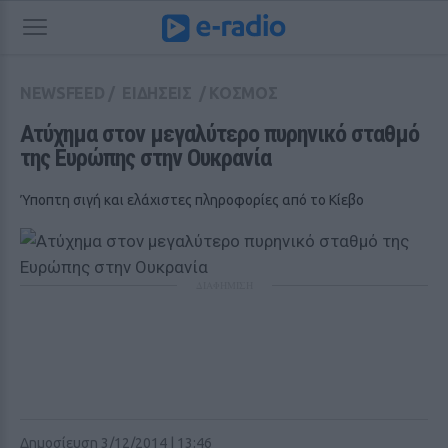
NEWSFEED
/
ΕΙΔΗΣΕΙΣ
/
ΚΟΣΜΟΣ
Ατύχημα στον μεγαλύτερο πυρηνικό σταθμό 
της Ευρώπης στην Ουκρανία
Ύποπτη σιγή και ελάχιστες πληροφορίες από το Κίεβο
ΔΙΑΦΗΜΙΣΗ
Δημοσίευση 3/12/2014 | 13:46