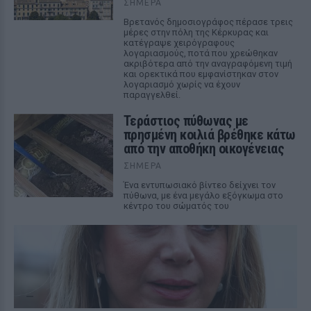
ΣΉΜΕΡΑ
Βρετανός δημοσιογράφος πέρασε τρεις
μέρες στην πόλη της Κέρκυρας και
κατέγραψε χειρόγραφους
λογαριασμούς, ποτά που χρεώθηκαν
ακριβότερα από την αναγραφόμενη τιμή
και ορεκτικά που εμφανίστηκαν στον
λογαριασμό χωρίς να έχουν
παραγγελθεί.
Τεράστιος πύθωνας με
πρησμένη κοιλιά βρέθηκε κάτω
από την αποθήκη οικογένειας
ΣΉΜΕΡΑ
Ένα εντυπωσιακό βίντεο δείχνει τον
πύθωνα, με ένα μεγάλο εξόγκωμα στο
κέντρο του σώματός του