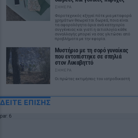
ΣΉΜΕΡΑ
Φοροτεχνικός εξηγεί πότε μια μεταφορά
χρημάτων θεωρείται δωρεά, ποια είναι
τα αφορολόγητα όρια ανά κατηγορία
συγγένειας και γιατί η αιτιολογία κάθε
συναλλαγής μπορεί να σας γλιτώσει από
προβλήματα με την εφορία.
Μυστήριο με τη σορό γυναίκας
που εντοπίστηκε σε σπηλιά
στον Λυκαβηττό
ΣΉΜΕΡΑ
Οι πρώτες εκτιμήσεις του ιατροδικαστή
ΔΕΙΤΕ ΕΠΙΣΗΣ
par: 6